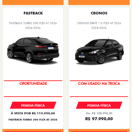
FASTBACK
CRONOS
FASTBACK TURBO 200 FLEX AT 2026
CRONOS DRIVE 1.0 FLEX 4P 2026
2026/2026
2025/2026
SUPER DESCONTO
OPORTUNIDADE
COM USADO NA TROCA
PESSOA FÍSICA
PESSOA FÍSICA
À VISTA POR R$ 119.990,00
De: R$ 108.990,00
R$ 97.990,00
FASTBACK TURBO 200 FLEX AT 2026