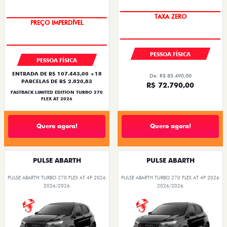
COM USADO NA TROCA
TAXA ZERO
PREÇO IMPERDÍVEL
PESSOA FÍSICA
PESSOA FÍSICA
ENTRADA DE R$ 107.443,00 +18
De: R$ 85.490,00
PARCELAS DE R$ 2.820,83
R$ 72.790,00
FASTBACK LIMITED EDITION TURBO 270
FLEX AT 2026
Quero agora!
Quero agora!
PULSE ABARTH
PULSE ABARTH
PULSE ABARTH TURBO 270 FLEX AT 4P 2026
PULSE ABARTH TURBO 270 FLEX AT 4P 2026
2026/2026
2026/2026