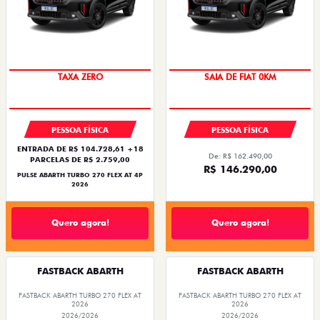
SAIA DE FIAT 0KM
TAXA ZERO
SAIA DE FIAT 0KM
OPORTUNIDADE
PESSOA FÍSICA
PESSOA FÍSICA
ENTRADA DE R$ 104.728,61 +18
De: R$ 162.490,00
PARCELAS DE R$ 2.759,00
R$ 146.290,00
PULSE ABARTH TURBO 270 FLEX AT 4P
2026
Quero agora!
Quero agora!
FASTBACK ABARTH
FASTBACK ABARTH
FASTBACK ABARTH TURBO 270 FLEX AT
FASTBACK ABARTH TURBO 270 FLEX AT
2026
2026
2026/2026
2026/2026