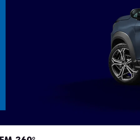
EM 360°