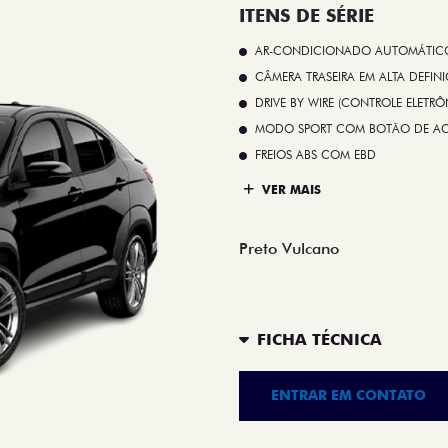
ITENS DE SÉRIE
AR-CONDICIONADO AUTOMÁTICO 
CÂMERA TRASEIRA EM ALTA DEFIN
DRIVE BY WIRE (CONTROLE ELETR
MODO SPORT COM BOTÃO DE A
FREIOS ABS COM EBD
VER MAIS
Preto Vulcano
FICHA TÉCNICA
ENTRAR EM CONTATO