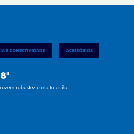
IA E CONECTIVIDADE
ACESSÓRIOS
IPVA
8"
razem robustez e muito estilo.