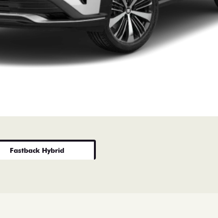
Fastback Hybrid