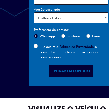
Versão escolhida
Preferência de contato:
Whatsapp
Telefone
Email
Li e aceito a
Política de Privacidade
e
concordo em receber comunicações da
concessionária.
ENTRAR EM CONTATO
VISUALIZE O VEÍCULO 