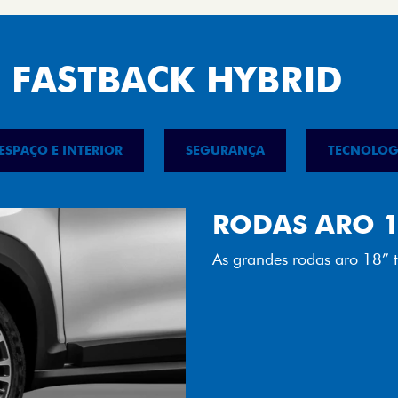
 FASTBACK HYBRID
ESPAÇO E INTERIOR
SEGURANÇA
TECNOLOG
RODAS ARO 1
As grandes rodas aro 18” t