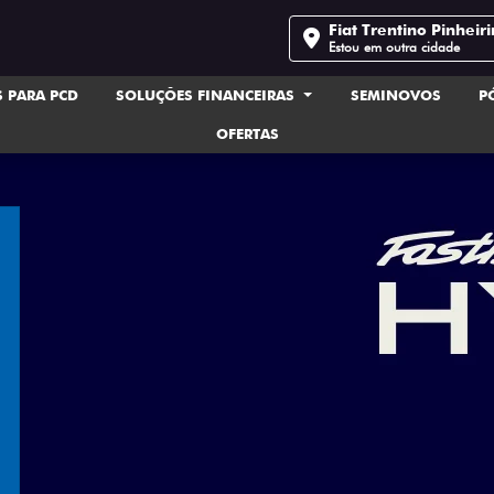
Fiat Trentino Pinheir
Estou em outra cidade
 PARA PCD
SOLUÇÕES FINANCEIRAS
SEMINOVOS
P
OFERTAS