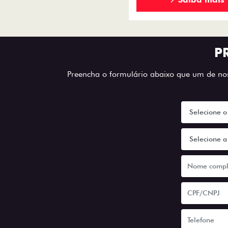
P
Preencha o formulário abaixo que um de noss