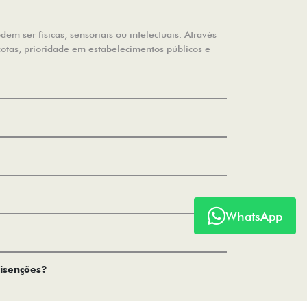
m ser físicas, sensoriais ou intelectuais. Através
cotas, prioridade em estabelecimentos públicos e
WhatsApp
 isenções?