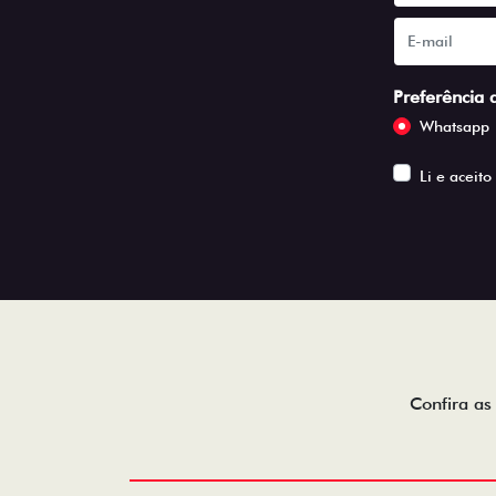
Preferência 
Whatsapp
Li e aceito
Confira as