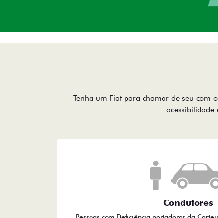
Tenha um Fiat para chamar de seu com o 
acessibilidade 
Condutores
Pessoas com Deficiência portadoras da Cartei