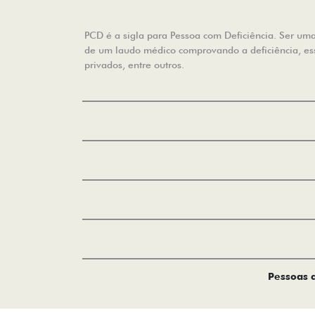
PCD é a sigla para Pessoa com Deficiência. Ser uma 
de um laudo médico comprovando a deficiência, essa
privados, entre outros.
Pessoas c