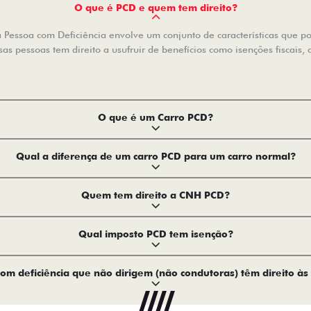
O que é PCD e quem tem direito?
Pessoa com Deficiência envolve um conjunto de características que pode
s pessoas tem direito a usufruir de benefícios como isenções fiscais, 
O que é um Carro PCD?
Qual a diferença de um carro PCD para um carro normal?
Quem tem direito a CNH PCD?
Qual imposto PCD tem isenção?
om deficiência que não dirigem (não condutoras) têm direito às