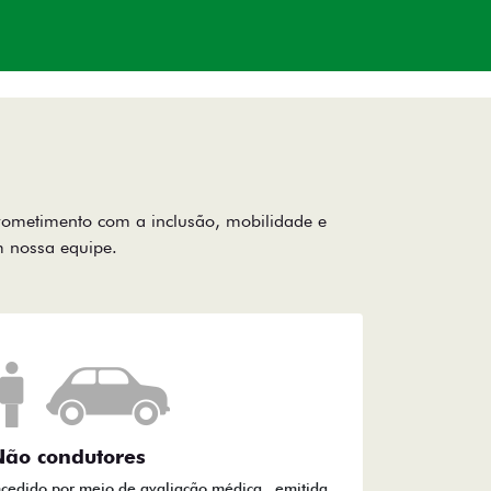
rometimento com a inclusão, mobilidade e
om nossa equipe.
ão condutores
ncedido por meio de avaliação médica emitida