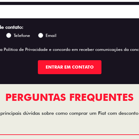
de contato:
Telefone
Email
 a
Política de Privacidade
e concordo em receber comunicações da conce
ENTRAR EM CONTATO
PERGUNTAS FREQUENTES
 principais dúvidas sobre como comprar um Fiat com descont