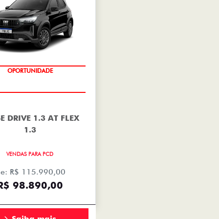
OPORTUNIDADE
E DRIVE 1.3 AT FLEX
1.3
VENDAS PARA PCD
e: R$ 115.990,00
R$ 98.890,00
Saiba mais