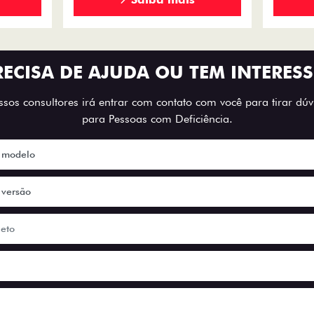
RECISA DE AJUDA OU TEM INTERESS
os consultores irá entrar com contato com você para tirar dúvi
para Pessoas com Deficiência.