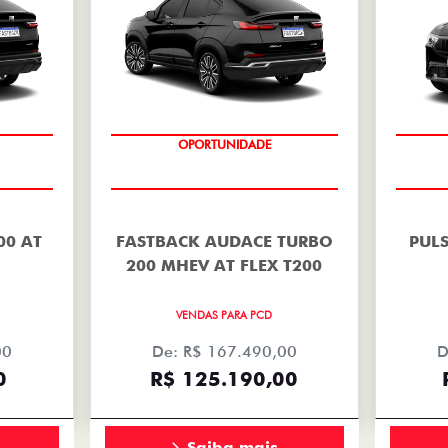
OPORTUNIDADE
00 AT
FASTBACK AUDACE TURBO
PULS
200 MHEV AT FLEX T200
VENDAS PARA PCD
00
De: R$ 167.490,00
D
0
R$ 125.190,00
Saiba mais