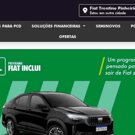
Fiat Trentino Pinheir
Estou em outra cidade
 PARA PCD
SOLUÇÕES FINANCEIRAS
SEMINOVOS
P
OFERTAS