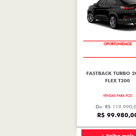
OPORTUNIDADE
FASTBACK TURBO 2
FLEX T200
VENDAS PARA PCD
De: R$ 119.990,
R$ 99.980,0
Saiba mais