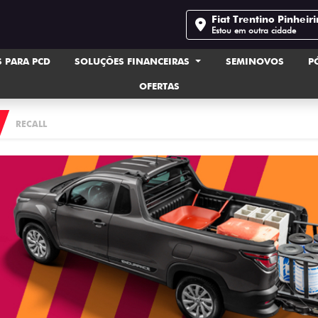
Fiat Trentino Pinheir
Estou em outra cidade
 PARA PCD
SOLUÇÕES FINANCEIRAS
SEMINOVOS
P
OFERTAS
RECALL