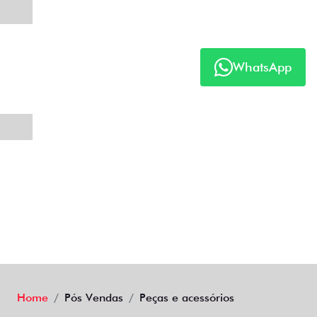
WhatsApp
Home
Pós Vendas
Peças e acessórios