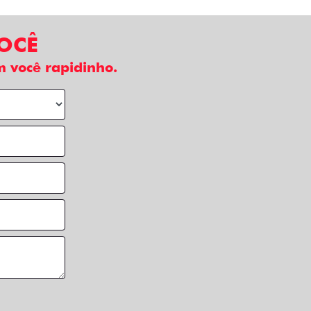
VOCÊ
 você rapidinho.