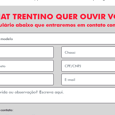
IAT TRENTINO QUER OUVIR 
ulário abaixo que entraremos em contato com
 contato: