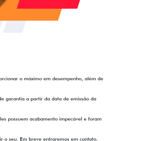
proporcionar o máximo em desempenho, além de
de garantia a partir da data de emissão da
s eles possuem acabamento impecável e foram
tir o seu. Em breve entraremos em contato.