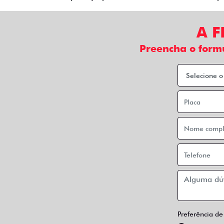
A F
Preencha o form
Preferência de