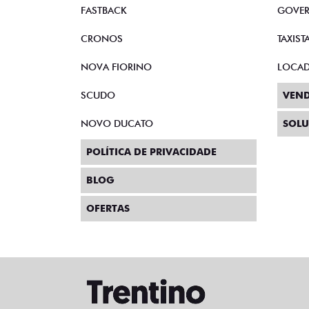
FASTBACK
GOVE
CRONOS
TAXIST
NOVA FIORINO
LOCA
SCUDO
VEND
NOVO DUCATO
SOLU
POLÍTICA DE PRIVACIDADE
BLOG
OFERTAS