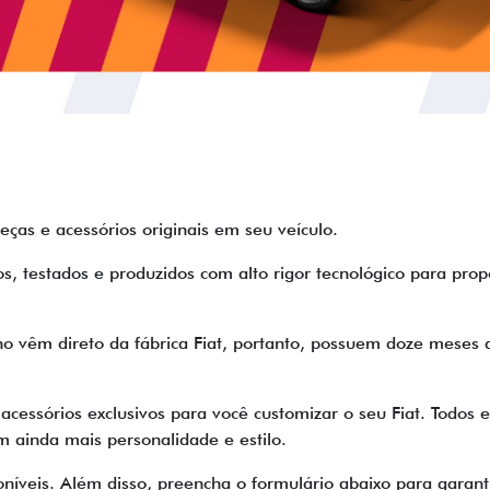
eças e acessórios originais em seu veículo.
ados, testados e produzidos com alto rigor tecnológico para 
no vêm direto da fábrica Fiat, portanto, possuem doze meses 
 acessórios exclusivos para você customizar o seu Fiat. Todo
om ainda mais personalidade e estilo.
oníveis. Além disso, preencha o formulário abaixo para garan