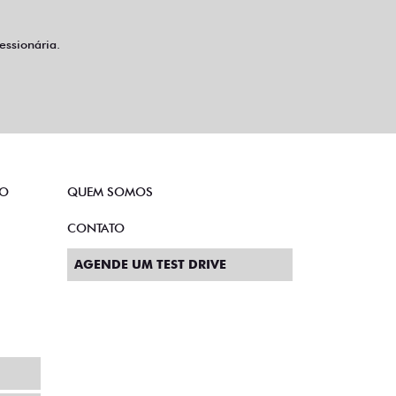
ssionária.
TO
QUEM SOMOS
CONTATO
AGENDE UM TEST DRIVE