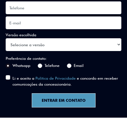
Versão escolhida
Preferência de contato:
Whatsapp
Telefone
Email
Li e aceito a
Política de Privacidade
e concordo em receber
comunicações da concessionária.
ENTRAR EM CONTATO