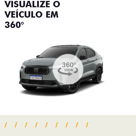
VISUALIZE O
VEÍCULO EM
360°