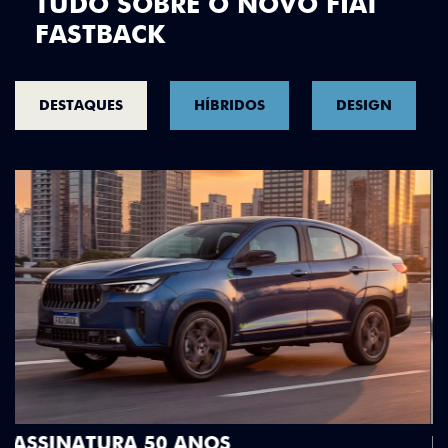
TUDO SOBRE O NOVO FIAT
FASTBACK
DESTAQUES
HÍBRIDOS
DESIGN
DESIGN QUE SE DESTACA