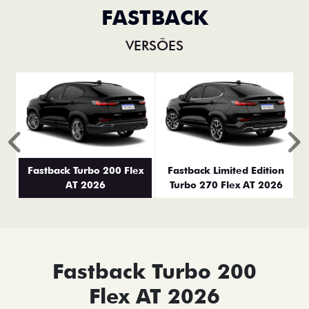
FASTBACK
VERSÕES
Anterior
P
Fastback Turbo 200 Flex
Fastback Limited Edition
AT 2026
Turbo 270 Flex AT 2026
Fastback Turbo 200
Flex AT 2026