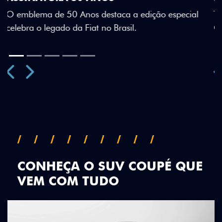
ecial
Teto bicolor, adesivos estilizados e detalhes em Ci
Green criam uma identidade visual única.
Previous
Next
CONHEÇA O SUV COUPÉ QUE
VEM COM TUDO