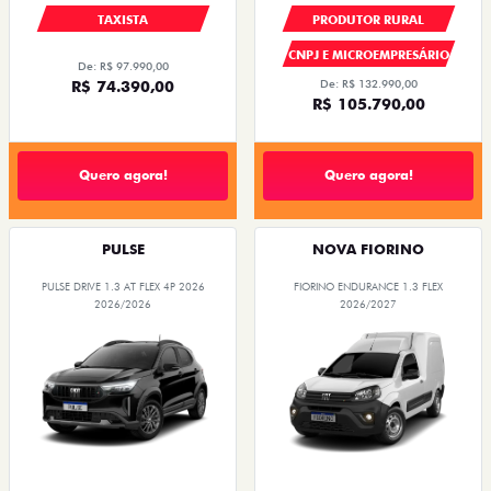
TAXISTA
PRODUTOR RURAL
CNPJ E MICROEMPRESÁRIO
De: R$ 97.990,00
R$ 74.390,00
De: R$ 132.990,00
R$ 105.790,00
Quero agora!
Quero agora!
PULSE
NOVA FIORINO
PULSE DRIVE 1.3 AT FLEX 4P 2026
FIORINO ENDURANCE 1.3 FLEX
2026/2026
2026/2027