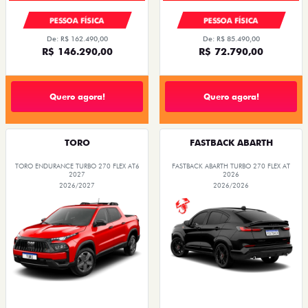
PESSOA FÍSICA
PESSOA FÍSICA
De: R$ 162.490,00
De: R$ 85.490,00
R$ 146.290,00
R$ 72.790,00
Quero agora!
Quero agora!
TORO
FASTBACK ABARTH
TORO ENDURANCE TURBO 270 FLEX AT6
FASTBACK ABARTH TURBO 270 FLEX AT
2027
2026
2026/2027
2026/2026