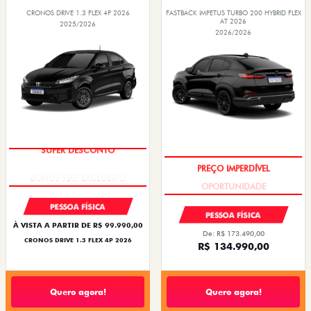
CRONOS DRIVE 1.3 FLEX 4P 2026
FASTBACK IMPETUS TURBO 200 HYBRID FLEX
AT 2026
2025/2026
2026/2026
SUPER DESCONTO
PREÇO IMPERDÍVEL
PESSOA FÍSICA
PESSOA FÍSICA
À VISTA A PARTIR DE R$ 99.990,00
De: R$ 173.490,00
CRONOS DRIVE 1.3 FLEX 4P 2026
R$ 134.990,00
Quero agora!
Quero agora!