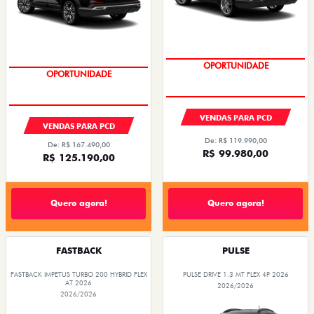
OPORTUNIDADE
OPORTUNIDADE
VENDAS PARA PCD
VENDAS PARA PCD
De: R$ 119.990,00
De: R$ 167.490,00
R$ 99.980,00
R$ 125.190,00
Quero agora!
Quero agora!
FASTBACK
PULSE
FASTBACK IMPETUS TURBO 200 HYBRID FLEX
PULSE DRIVE 1.3 MT FLEX 4P 2026
AT 2026
2026/2026
2026/2026