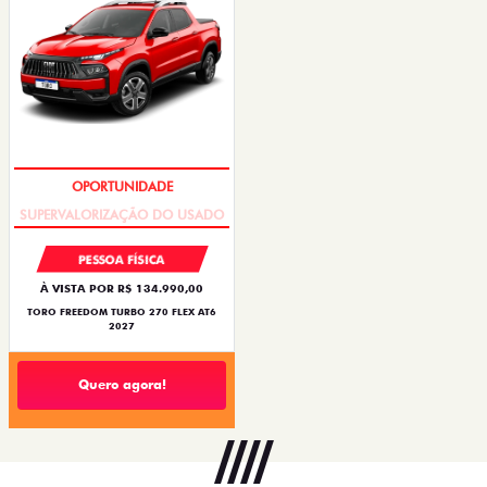
OPORTUNIDADE
PESSOA FÍSICA
À VISTA POR R$ 134.990,00
TORO FREEDOM TURBO 270 FLEX AT6
2027
Quero agora!