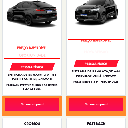
PREÇO IMPERDÍVEL
PREÇO IMPERDÍVEL
PESSOA FÍSICA
PESSOA FÍSICA
ENTRADA DE R$ 60.070,57 +36
ENTRADA DE R$ 67.661,10 +24
PARCELAS DE R$ 1.489,00
PARCELAS DE R$ 6.152,10
PULSE DRIVE 1.3 MT FLEX 4P 2026
FASTBACK IMPETUS TURBO 200 HYBRID
FLEX AT 2026
Quero agora!
Quero agora!
CRONOS
FASTBACK