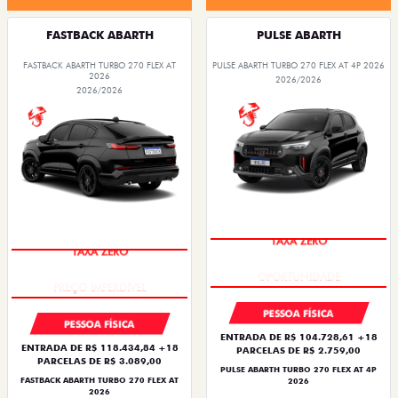
FASTBACK ABARTH
PULSE ABARTH
FASTBACK ABARTH TURBO 270 FLEX AT
PULSE ABARTH TURBO 270 FLEX AT 4P 2026
2026
2026/2026
2026/2026
TAXA ZERO
TAXA ZERO
PESSOA FÍSICA
PESSOA FÍSICA
ENTRADA DE R$ 104.728,61 +18
ENTRADA DE R$ 118.434,84 +18
PARCELAS DE R$ 2.759,00
PARCELAS DE R$ 3.089,00
PULSE ABARTH TURBO 270 FLEX AT 4P
FASTBACK ABARTH TURBO 270 FLEX AT
2026
2026