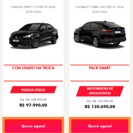
CRONOS DRIVE 1.0 FLEX 4P 2026
FASTBACK TURBO 200 FLEX AT 2026
2025/2026
2026/2026
COM USADO NA TROCA
PACK SMART
MOTORISTAS DE
PESSOA FÍSICA
APLICATIVOS
De: R$ 108.990,00
De: R$ 126.990,00
R$ 97.990,00
R$ 120.690,00
Quero agora!
Quero agora!