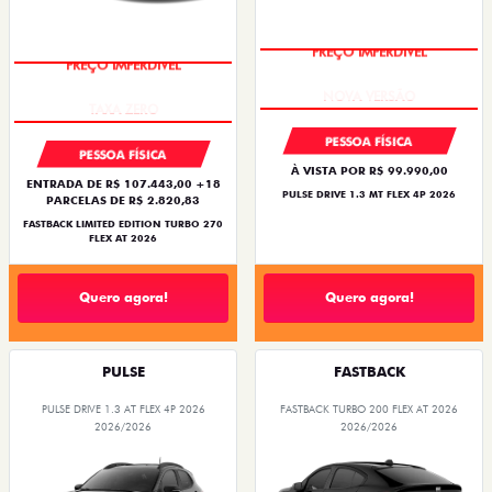
PREÇO IMPERDÍVEL
PREÇO IMPERDÍVEL
PESSOA FÍSICA
PESSOA FÍSICA
À VISTA POR R$ 99.990,00
ENTRADA DE R$ 107.443,00 +18
PULSE DRIVE 1.3 MT FLEX 4P 2026
PARCELAS DE R$ 2.820,83
FASTBACK LIMITED EDITION TURBO 270
FLEX AT 2026
Quero agora!
Quero agora!
PULSE
FASTBACK
PULSE DRIVE 1.3 AT FLEX 4P 2026
FASTBACK TURBO 200 FLEX AT 2026
2026/2026
2026/2026