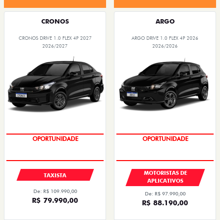
CRONOS
ARGO
CRONOS DRIVE 1.0 FLEX 4P 2027
ARGO DRIVE 1.0 FLEX 4P 2026
2026/2027
2026/2026
OPORTUNIDADE
OPORTUNIDADE
MOTORISTAS DE
TAXISTA
APLICATIVOS
De: R$ 109.990,00
De: R$ 97.990,00
R$ 79.990,00
R$ 88.190,00