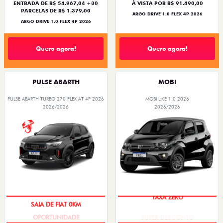
ENTRADA DE R$ 54.967,04 +30
À VISTA POR R$ 91.490,00
PARCELAS DE R$ 1.379,00
ARGO DRIVE 1.0 FLEX 4P 2026
ARGO DRIVE 1.0 FLEX 4P 2026
Quero agora!
Quero agora!
PULSE ABARTH
MOBI
PULSE ABARTH TURBO 270 FLEX AT 4P 2026
MOBI LIKE 1.0 2026
2026/2026
2026/2026
SAIA DE FIAT 0KM
TAXA ZERO