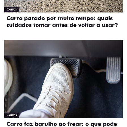
Carros
Carro parado por muito tempo: quais
cuidados tomar antes de voltar a usar?
Carros
Carro faz barulho ao frear: o que pode