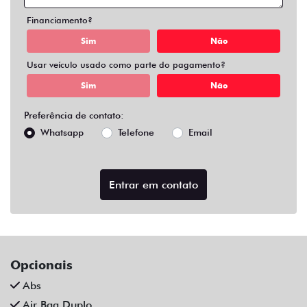
Financiamento?
Sim
Não
Usar veículo usado como parte do pagamento?
Sim
Não
Preferência de contato:
Whatsapp
Telefone
Email
Entrar em contato
Opcionais
Abs
Air Bag Duplo