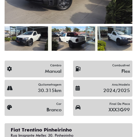
Câmbio
Combustível
Manual
Flex
Quilometragem
Ano/Modelo
30.315km
2024/2025
Cor
Final Da Placa
Branco
XXX3G99
Fiat Trentino Pinheirinho
Rua Imigrante Meller, 30, Pinheirinho