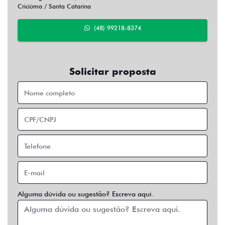
Criciúma / Santa Catarina
(48) 99218-8374
Solicitar proposta
Alguma dúvida ou sugestão? Escreva aqui.