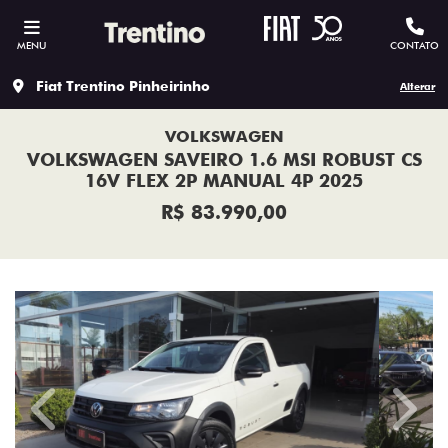
MENU
CONTATO
Fiat Trentino Pinheirinho
Alterar
VOLKSWAGEN
VOLKSWAGEN SAVEIRO 1.6 MSI ROBUST CS
16V FLEX 2P MANUAL 4P 2025
R$ 83.990,00
Previous
Next