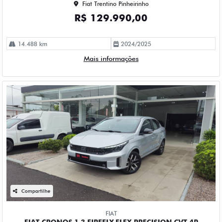
Fiat Trentino Pinheirinho
R$ 129.990,00
14.488 km
2024/2025
Mais informações
Compartilhe
FIAT
FIAT CRONOS 1.3 FIREFLY FLEX PRECISION CVT 4P