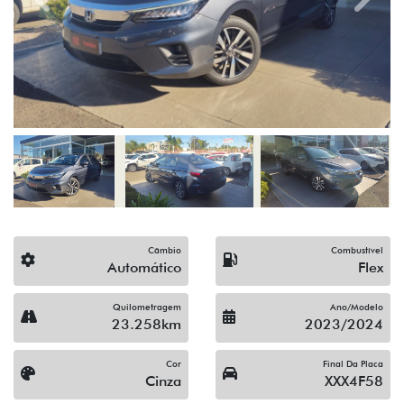
Previous
Next
Câmbio
Combustível
Automático
Flex
Quilometragem
Ano/Modelo
23.258km
2023/2024
Cor
Final Da Placa
Cinza
XXX4F58