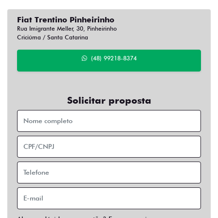
Fiat Trentino Pinheirinho
Rua Imigrante Meller, 30, Pinheirinho
Criciúma / Santa Catarina
(48) 99218-8374
Solicitar proposta