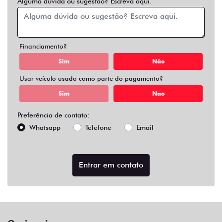
Alguma dúvida ou sugestão? Escreva aqui.
Financiamento?
Sim
Não
Usar veículo usado como parte do pagamento?
Sim
Não
Preferência de contato:
Whatsapp
Telefone
Email
Entrar em contato