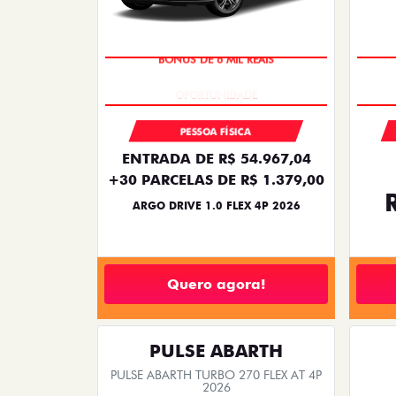
BÔNUS DE 6 MIL REAIS
PESSOA FÍSICA
ENTRADA DE R$ 54.967,04
+30 PARCELAS DE R$ 1.379,00
ARGO DRIVE 1.0 FLEX 4P 2026
Quero agora!
PULSE ABARTH
PULSE ABARTH TURBO 270 FLEX AT 4P
2026