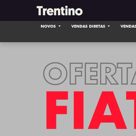
NOVOS
VENDAS DIRETAS
VENDAS