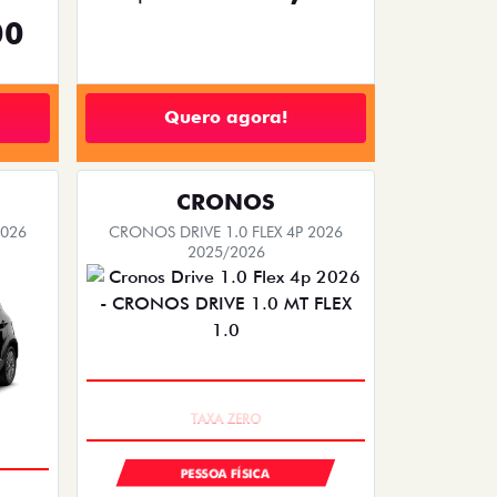
00
Quero agora!
CRONOS
2026
CRONOS DRIVE 1.0 FLEX 4P 2026
2025/2026
COM USADO NA TROCA
PESSOA FÍSICA