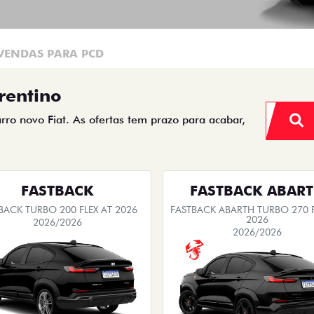
VENDAS PARA PCD
rentino
arro novo Fiat. As ofertas tem prazo para acabar,
FASTBACK
FASTBACK ABAR
BACK TURBO 200 FLEX AT 2026
FASTBACK ABARTH TURBO 270 F
2026
2026/2026
2026/2026