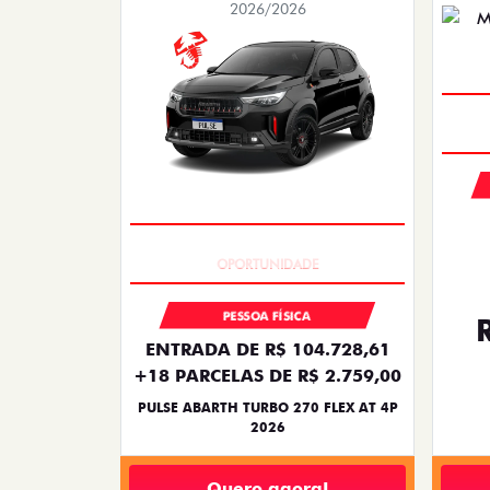
2026/2026
TAXA ZERO
PESSOA FÍSICA
ENTRADA DE R$ 104.728,61
+18 PARCELAS DE R$ 2.759,00
PULSE ABARTH TURBO 270 FLEX AT 4P
2026
Quero agora!