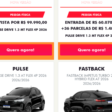
PESSOA FÍSICA
PESSOA FÍSICA
VISTA POR R$ 99.990,00
ENTRADA DE R$ 60.070
+36 PARCELAS DE R$ 1.4
SE DRIVE 1.3 MT FLEX 4P 2026
PULSE DRIVE 1.3 MT FLEX 4P 
Quero agora!
Quero agora!
PULSE
FASTBACK
SE DRIVE 1.3 AT FLEX 4P 2026
FASTBACK IMPETUS TURBO 
HYBRID FLEX AT 2026
2026/2026
2026/2026