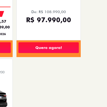
De: R$ 108.990,00
R$ 97.990,00
,57
89,00
2026
Quero agora!
200