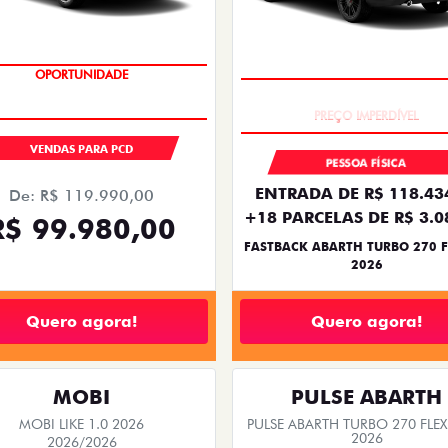
OPORTUNIDADE
TAXA ZERO
VENDAS PARA PCD
PESSOA FÍSICA
ENTRADA DE R$ 118.43
De: R$ 119.990,00
+18 PARCELAS DE R$ 3.0
R$ 99.980,00
FASTBACK ABARTH TURBO 270 F
2026
Quero agora!
Quero agora!
MOBI
PULSE ABARTH
MOBI LIKE 1.0 2026
PULSE ABARTH TURBO 270 FLEX
2026
2026/2026