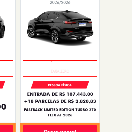
2026/2026
PREÇO IMPERDÍVEL
PESSOA FÍSICA
ENTRADA DE R$ 107.443,00
+18 PARCELAS DE R$ 2.820,83
00
FASTBACK LIMITED EDITION TURBO 270
FLEX AT 2026
Quero agora!