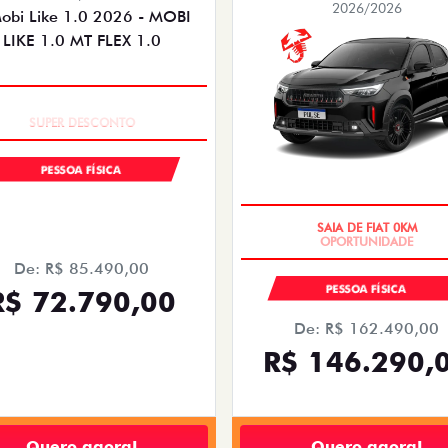
2026/2026
TAXA ZERO
PESSOA FÍSICA
SAIA DE FIAT 0KM
De: R$ 85.490,00
PESSOA FÍSICA
R$ 72.790,00
De: R$ 162.490,00
R$ 146.290,
Quero agora!
Quero agora!