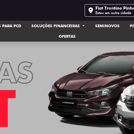
Fiat Trentino Pinh
Estou em outra cidade
 PARA PCD
SOLUÇÕES FINANCEIRAS
SEMINOVOS
P
OFERTAS