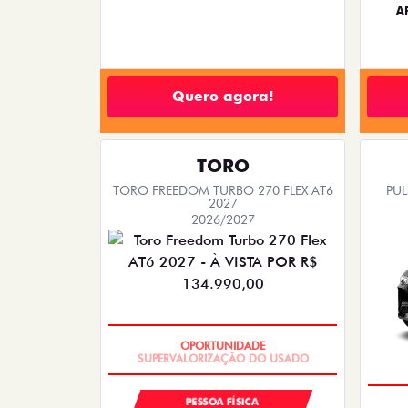
A
Quero agora!
TORO
TORO FREEDOM TURBO 270 FLEX AT6
PUL
2027
2026/2027
OPORTUNIDADE
PESSOA FÍSICA