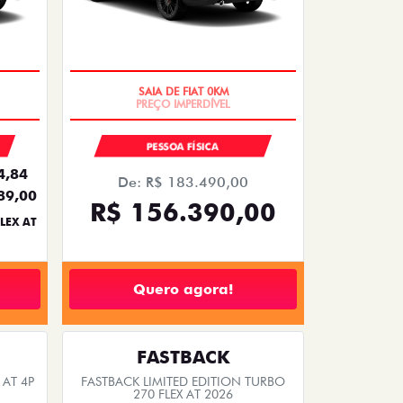
SAIA DE FIAT 0KM
PESSOA FÍSICA
4,84
De: R$ 183.490,00
89,00
R$ 156.390,00
LEX AT
Quero agora!
FASTBACK
 AT 4P
FASTBACK LIMITED EDITION TURBO
270 FLEX AT 2026