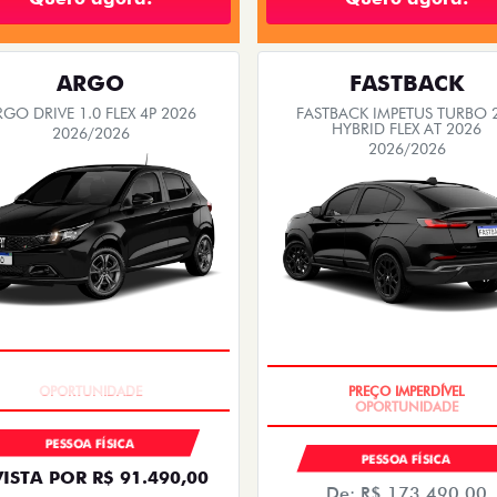
ARGO
FASTBACK
RGO DRIVE 1.0 FLEX 4P 2026
FASTBACK IMPETUS TURBO 
HYBRID FLEX AT 2026
2026/2026
2026/2026
BÔNUS DE 6 MIL REAIS
PREÇO IMPERDÍVEL
PESSOA FÍSICA
PESSOA FÍSICA
VISTA POR R$ 91.490,00
De: R$ 173.490,00