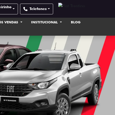
eirinho
Telefones
ÓS VENDAS
INSTITUCIONAL
BLOG