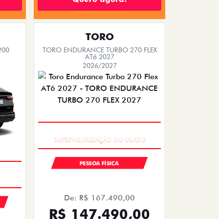
TORO
200
TORO ENDURANCE TURBO 270 FLEX
AT6 2027
2026/2027
COM USADO NA TROCA
PESSOA FÍSICA
De: R$ 167.490,00
R$ 147.490,00