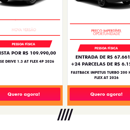
PREÇO IMPERDÍVEL
PREÇO IMPERDÍVEL
PESSOA FÍSICA
PESSOA FÍSICA
ISTA POR R$ 109.990,00
ENTRADA DE R$ 67.661
SE DRIVE 1.3 AT FLEX 4P 2026
+24 PARCELAS DE R$ 6.1
FASTBACK IMPETUS TURBO 200 
FLEX AT 2026
Quero agora!
Quero agora!