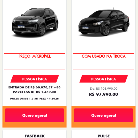
PREÇO IMPERDÍVEL
COM USADO NA TROCA
PESSOA FÍSICA
PESSOA FÍSICA
ENTRADA DE R$ 60.070,57 +36
De: R$ 108.990,00
PARCELAS DE R$ 1.489,00
R$ 97.990,00
PULSE DRIVE 1.3 MT FLEX 4P 2026
Quero agora!
Quero agora!
FASTBACK
PULSE