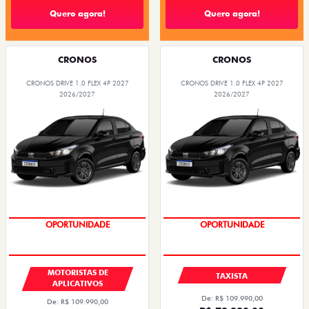
Quero agora!
Quero agora!
CRONOS
CRONOS
CRONOS DRIVE 1.0 FLEX 4P 2027
CRONOS DRIVE 1.0 FLEX 4P 2027
2026/2027
2026/2027
OPORTUNIDADE
OPORTUNIDADE
MOTORISTAS DE
TAXISTA
APLICATIVOS
De: R$ 109.990,00
De: R$ 109.990,00