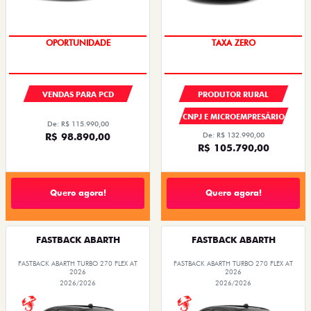
OPORTUNIDADE
TAXA ZERO
VENDAS PARA PCD
PRODUTOR RURAL
CNPJ E MICROEMPRESÁRIO
De: R$ 115.990,00
R$ 98.890,00
De: R$ 132.990,00
R$ 105.790,00
Quero agora!
Quero agora!
FASTBACK ABARTH
FASTBACK ABARTH
FASTBACK ABARTH TURBO 270 FLEX AT
FASTBACK ABARTH TURBO 270 FLEX AT
2026
2026
2026/2026
2026/2026