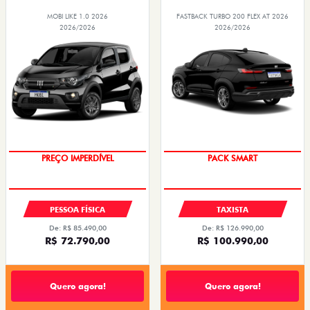
MOBI LIKE 1.0 2026
FASTBACK TURBO 200 FLEX AT 2026
2026/2026
2026/2026
SUPER DESCONTO
PACK SMART
PESSOA FÍSICA
TAXISTA
De: R$ 85.490,00
De: R$ 126.990,00
R$ 72.790,00
R$ 100.990,00
Quero agora!
Quero agora!