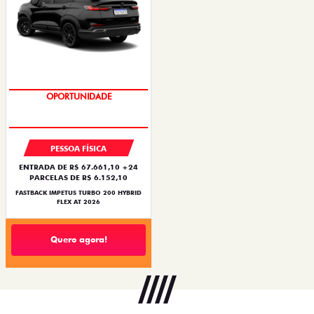
PREÇO IMPERDÍVEL
PESSOA FÍSICA
ENTRADA DE R$ 67.661,10 +24
PARCELAS DE R$ 6.152,10
FASTBACK IMPETUS TURBO 200 HYBRID
FLEX AT 2026
Quero agora!