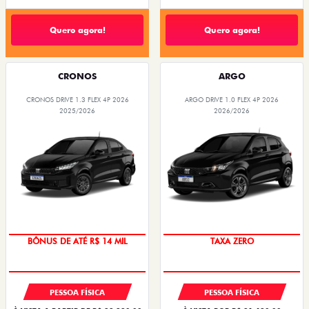
Quero agora!
Quero agora!
CRONOS
ARGO
CRONOS DRIVE 1.3 FLEX 4P 2026
ARGO DRIVE 1.0 FLEX 4P 2026
2025/2026
2026/2026
SUPERVALORIZAÇÃO DO USADO
SAIA DE FIAT 0KM
PESSOA FÍSICA
PESSOA FÍSICA