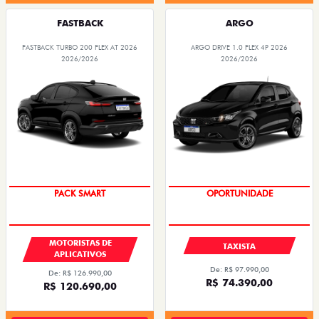
FASTBACK
ARGO
FASTBACK TURBO 200 FLEX AT 2026
ARGO DRIVE 1.0 FLEX 4P 2026
2026/2026
2026/2026
PACK SMART
OPORTUNIDADE
MOTORISTAS DE
TAXISTA
APLICATIVOS
De: R$ 97.990,00
De: R$ 126.990,00
R$ 74.390,00
R$ 120.690,00