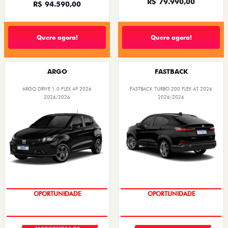
R$ 79.990,00
R$ 94.590,00
Quero agora!
Quero agora!
ARGO
FASTBACK
ARGO DRIVE 1.0 FLEX 4P 2026
FASTBACK TURBO 200 FLEX AT 2026
2026/2026
2026/2026
OPORTUNIDADE
OPORTUNIDADE