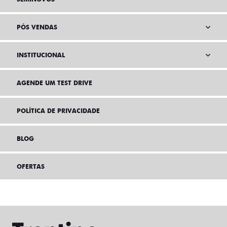
PÓS VENDAS
INSTITUCIONAL
AGENDE UM TEST DRIVE
POLÍTICA DE PRIVACIDADE
BLOG
OFERTAS