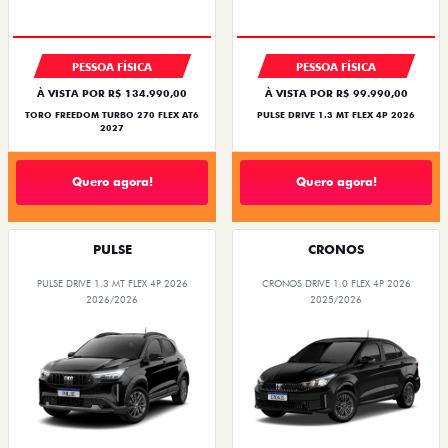
PESSOA FÍSICA
PESSOA FÍSICA
À VISTA POR R$ 134.990,00
À VISTA POR R$ 99.990,00
TORO FREEDOM TURBO 270 FLEX AT6
PULSE DRIVE 1.3 MT FLEX 4P 2026
2027
Quero agora!
Quero agora!
PULSE
CRONOS
PULSE DRIVE 1.3 MT FLEX 4P 2026
CRONOS DRIVE 1.0 FLEX 4P 2026
2026/2026
2025/2026