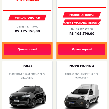
PRODUTOR RURAL
VENDAS PARA PCD
CNPJ E MICROEMPRESÁRIO
De: R$ 167.490,00
De: R$ 132.990,00
R$ 125.190,00
R$ 105.790,00
Quero agora!
Quero agora!
PULSE
NOVA FIORINO
PULSE DRIVE 1.3 AT FLEX 4P 2026
FIORINO ENDURANCE 1.3 FLEX
2026/2026
2026/2027