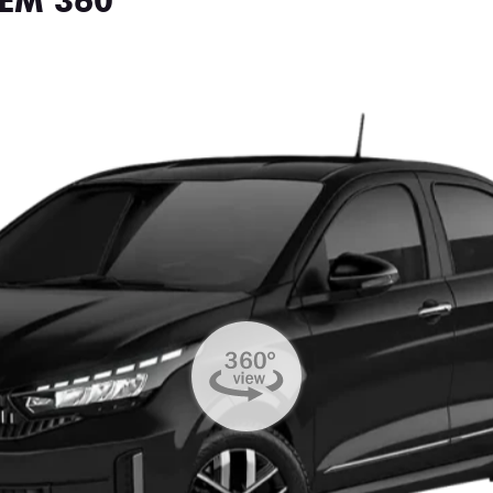
EM 360°