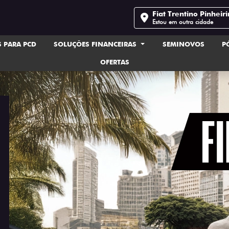
Fiat Trentino Pinheir
Estou em outra cidade
 PARA PCD
SOLUÇÕES FINANCEIRAS
SEMINOVOS
P
OFERTAS