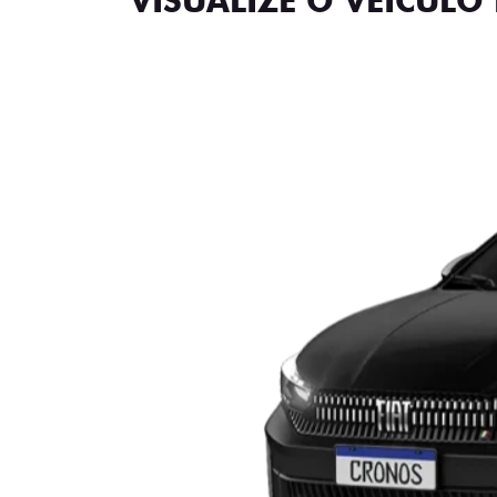
VISUALIZE O VEÍCULO 