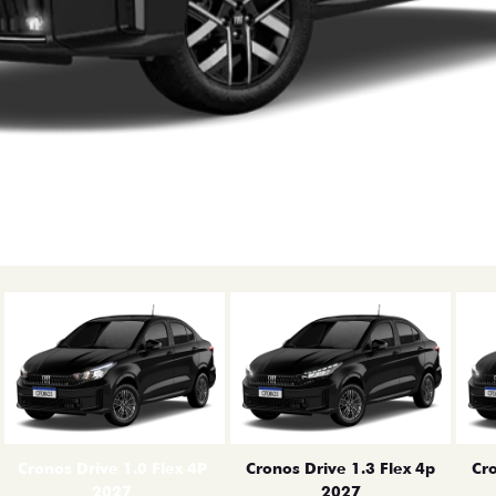
erior
Cronos Drive 1.0 Flex 4P
Cronos Drive 1.3 Flex 4p
Cro
2027
2027