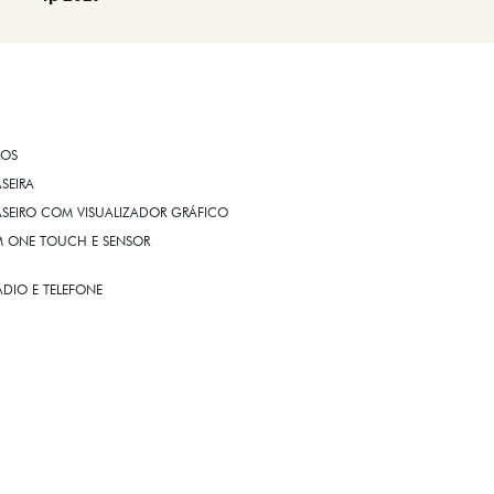
ROS
ASEIRA
ASEIRO COM VISUALIZADOR GRÁFICO
OM ONE TOUCH E SENSOR
DIO E TELEFONE