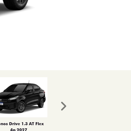
Próximo
nos Drive 1.3 AT Flex
4p 2027