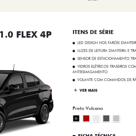
.0 FLEX 4P
ITENS DE SÉRIE
LED DESIGN NOS FARÓIS DIANTEI
LUZES DE LEITURA DIANTEIRA E TR
SENSOR DE ESTACIONAMENTO TR
VIDROS ELÉTRICOS TRASEIROS C
ANTIESMAGAMENTO
VOLANTE COM COMANDOS DE RÁ
VER MAIS
Preto Vulcano
FICHA TÉCNICA