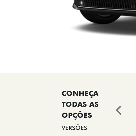
Ant
VERSÕES