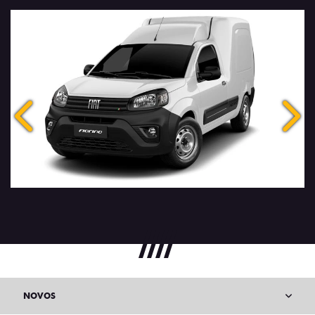
Anterior
Próx
NOVOS