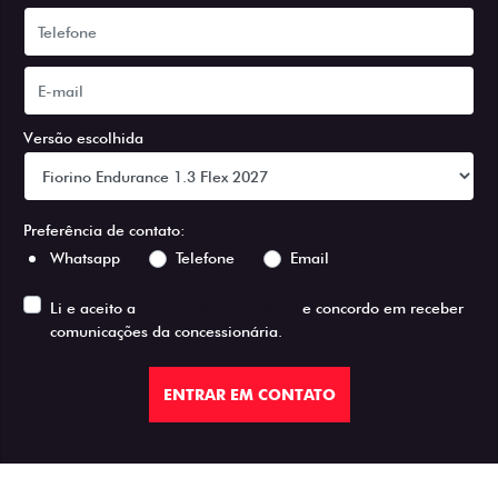
Versão escolhida
Preferência de contato:
Whatsapp
Telefone
Email
Li e aceito a
Política de Privacidade
e concordo em receber
comunicações da concessionária.
ENTRAR EM CONTATO