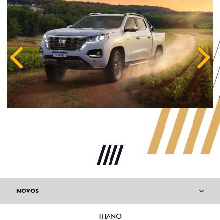
Anterior
Próx
NOVOS