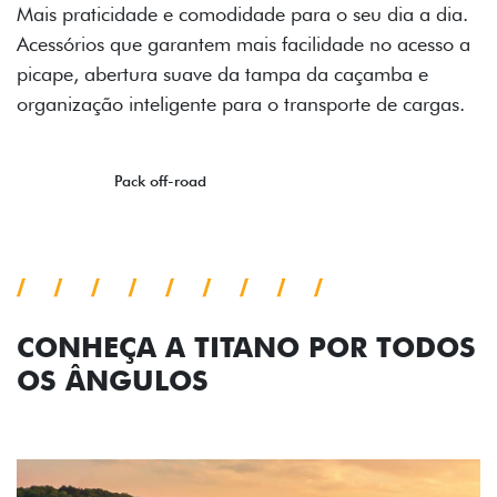
a a dia.
acesso a
a e
 cargas.
CONHEÇA A TITANO POR TODOS
OS ÂNGULOS