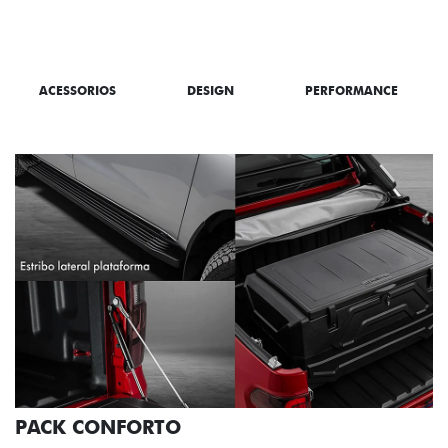
SAIBA TUDO SOBRE A TITANO
ACESSORIOS
DESIGN
PERFORMANCE