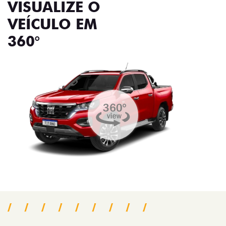
VISUALIZE O
VEÍCULO EM
360°