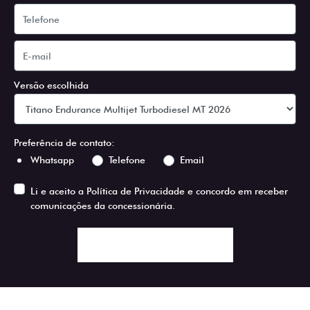
Versão escolhida
Preferência de contato:
Whatsapp
Telefone
Email
Li e aceito a
Política de Privacidade
e concordo em receber
comunicações da concessionária.
ENTRAR EM CONTATO