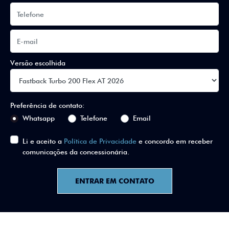
Versão escolhida
Preferência de contato:
Whatsapp
Telefone
Email
Li e aceito a
Política de Privacidade
e concordo em receber
comunicações da concessionária.
ENTRAR EM CONTATO