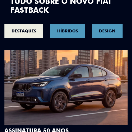
TUDO SOBRE O NOVO FIAT
FASTBACK
DESTAQUES
HÍBRIDOS
DESIGN
DESIGN QUE SE DESTACA
Teto bicolor, adesivos estilizados e detalhes