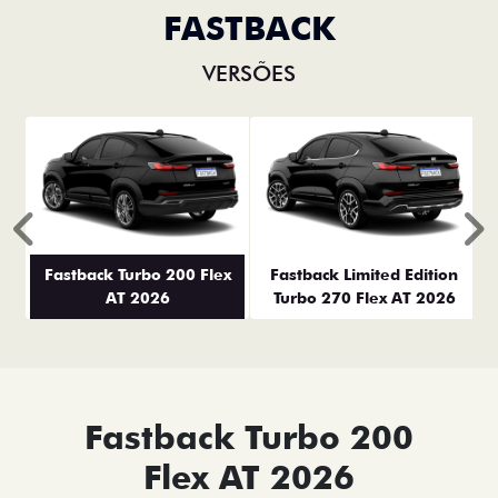
FASTBACK
VERSÕES
Anterior
P
Fastback Turbo 200 Flex
Fastback Limited Edition
AT 2026
Turbo 270 Flex AT 2026
Fastback Turbo 200
Flex AT 2026