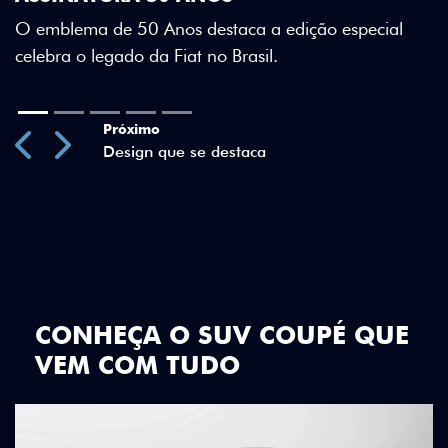
Green criam uma identidade visual única.
o especial
Previous
Next
CONHEÇA O SUV COUPÉ QUE
VEM COM TUDO