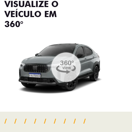
VISUALIZE O
VEÍCULO EM
360°