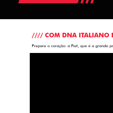
//// COM DNA ITALIANO 
Prepare o coração: a Fiat, que é a grande p