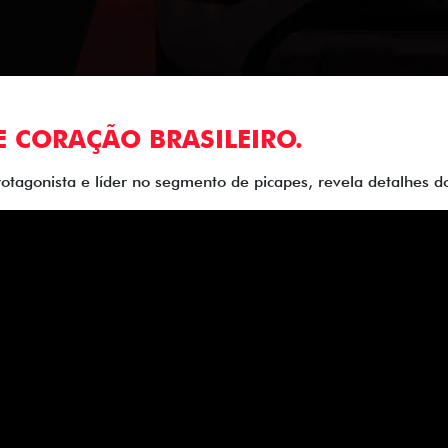
E CORAÇÃO BRASILEIRO.
rotagonista e líder no segmento de picapes, revela detalhes