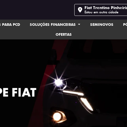
Fiat Trentino Pinheir
Estou em outra cidade
 PARA PCD
SOLUÇÕES FINANCEIRAS
SEMINOVOS
P
OFERTAS