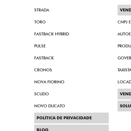
STRADA
VEND
TORO
CNPJ 
FASTBACK HYBRID
AUTOE
PULSE
PRODU
FASTBACK
GOVE
CRONOS
TAXIST
NOVA FIORINO
LOCA
SCUDO
VEND
NOVO DUCATO
SOLU
POLÍTICA DE PRIVACIDADE
BLOG