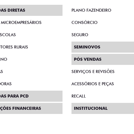
AS DIRETAS
PLANO FAZENDEIRO
E MICROEMPRESÁRIOS
CONSÓRCIO
SCOLAS
SEGURO
TORES RURAIS
SEMINOVOS
RNO
PÓS VENDAS
AS
SERVIÇOS E REVISÕES
DORAS
ACESSÓRIOS E PEÇAS
AS PARA PCD
RECALL
ÇÕES FINANCEIRAS
INSTITUCIONAL