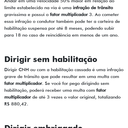
Andar em uma velocidade 50% maior em relação ao
limite estabelecido na via é uma
infração de trânsito
gravíssima e possui o
fator multiplicador
3. Ao cometer
essa infração o condutor também pode ter a carteira de
habilitação suspensa por até 8 meses, podendo subir
para 18 no caso de reincidência em menos de um ano.
Dirigir sem habilitação
Dirigir CNH ou com a habilitação cassada é uma infração
grave de trânsito que pode resultar em uma multa com
fator multiplicador
. Se você for pego dirigindo sem
habilitação, poderá receber uma multa com
fator
multiplicador
de até 3 vezes o valor original, totalizando
R$ 880,42.
Dirigir embriagado