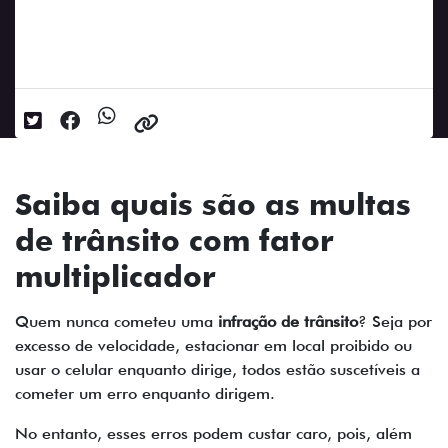
Data da postagem: 02/05/2023
Saiba quais são as multas
de trânsito com fator
multiplicador
Quem nunca cometeu uma
infração de trânsito
? Seja por
excesso de velocidade, estacionar em local proibido ou
usar o celular enquanto dirige, todos estão suscetíveis a
cometer um erro enquanto dirigem.
No entanto, esses erros podem custar caro, pois, além