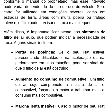
conforme o manual do proprietário, mas esse intervalo 
pode variar dependendo do tipo de uso do veículo. Se o 
carro for utilizado em condições severas, como em 
estradas de terra, áreas com muita poeira ou tráfego 
intenso, o filtro pode precisar de troca mais frequente.
Além disso, é importante ficar atento aos 
sintomas de 
filtro de ar sujo
, que podem indicar a necessidade de 
troca. Alguns sinais incluem:
Perda de potência
: Se o seu Fiat estiver 
apresentando dificuldades na aceleração ou na 
performance em altas rotações, pode ser sinal de 
que o filtro de ar está obstruído.
Aumento no consumo de combustível
: Um filtro 
de ar sujo compromete a mistura de ar e 
combustível, forçando o motor a trabalhar mais e 
consumir mais combustível.
Marcha lenta instável
: Caso o motor de seu Fiat 