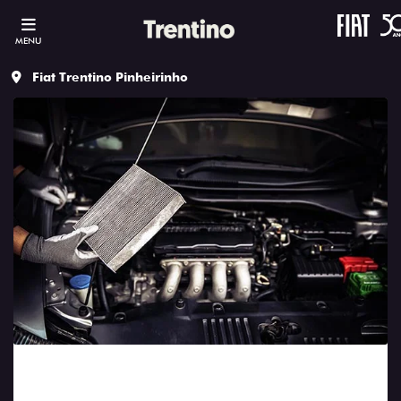
MENU
Fiat Trentino Pinheirinho
carros, Carros