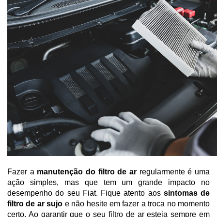
Fazer a 
manutenção do filtro de ar
 regularmente é uma 
ação simples, mas que tem um grande impacto no 
desempenho do seu Fiat. Fique atento aos 
sintomas de 
filtro de ar sujo
 e não hesite em fazer a troca no momento 
certo. Ao garantir que o seu filtro de ar esteja sempre em 