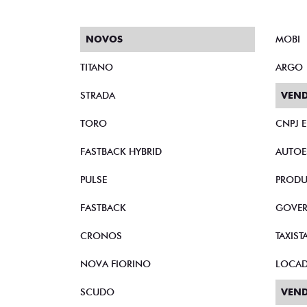
NOVOS
MOBI
TITANO
ARGO
STRADA
VEND
TORO
CNPJ 
FASTBACK HYBRID
AUTOE
PULSE
PRODU
FASTBACK
GOVE
CRONOS
TAXIST
NOVA FIORINO
LOCA
SCUDO
VEND