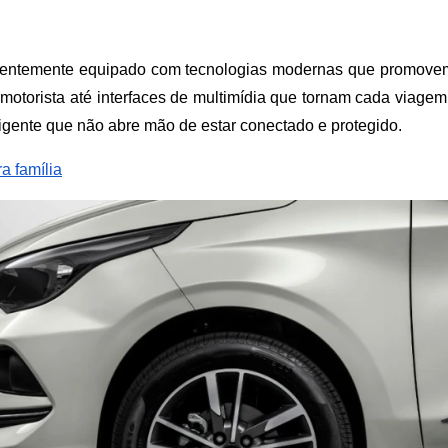
ligentemente equipado com tecnologias modernas que promovem
otorista até interfaces de multimídia que tornam cada viagem 
igente que não abre mão de estar conectado e protegido.
a família