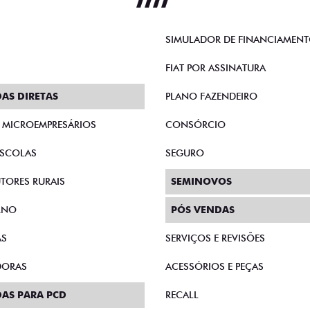
SIMULADOR DE FINANCIAMEN
FIAT POR ASSINATURA
AS DIRETAS
PLANO FAZENDEIRO
E MICROEMPRESÁRIOS
CONSÓRCIO
SCOLAS
SEGURO
TORES RURAIS
SEMINOVOS
RNO
PÓS VENDAS
AS
SERVIÇOS E REVISÕES
DORAS
ACESSÓRIOS E PEÇAS
AS PARA PCD
RECALL