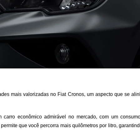
dades mais valorizadas no Fiat Cronos, um aspecto que se ali
carro econômico admirável no mercado, com um consumo qu
ermite que você percorra mais quilômetros por litro, garanti