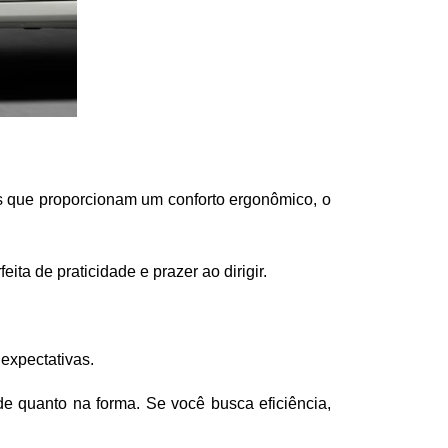
s que proporcionam um conforto ergonômico, o 
ta de praticidade e prazer ao dirigir.
expectativas. 
e quanto na forma. Se você busca eficiência, 