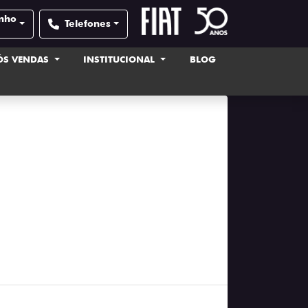
inho
Telefones
ÓS VENDAS
INSTITUCIONAL
BLOG
n ideal para você
2025