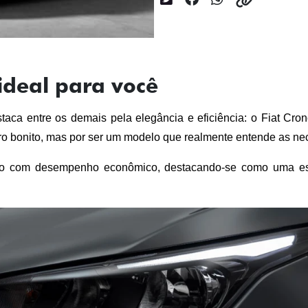
ideal para você
ca entre os demais pela elegância e eficiência: o Fiat Crono
ro bonito, mas por ser um modelo que realmente entende as ne
do com desempenho econômico, destacando-se como uma escol