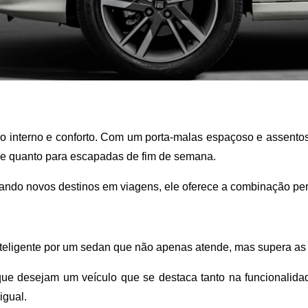
o interno e conforto. Com um porta-malas espaçoso e assento
ade quanto para escapadas de fim de semana. 
ndo novos destinos em viagens, ele oferece a combinação perfei
nteligente por um sedan que não apenas atende, mas supera as 
ue desejam um veículo que se destaca tanto na funcionalidad
igual.