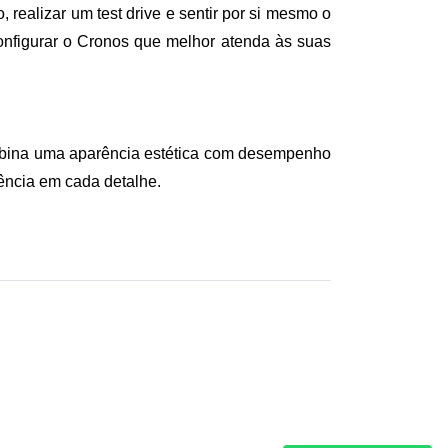
realizar um test drive e sentir por si mesmo o 
onfigurar o Cronos que melhor atenda às suas 
ombina uma aparência estética com desempenho 
ência em cada detalhe.