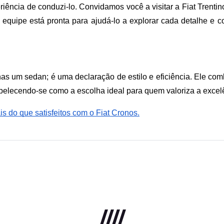
ência de conduzi-lo. Convidamos você a visitar a Fiat Trentino, 
 equipe está pronta para ajudá-lo a explorar cada detalhe e c
as um sedan; é uma declaração de estilo e eficiência. Ele c
elecendo-se como a escolha ideal para quem valoriza a excel
is do que satisfeitos com o Fiat Cronos.