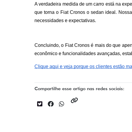
A verdadeira medida de um carro está na experi
que torna o Fiat Cronos o sedan ideal. Nossa
necessidades e expectativas.
Concluindo, o Fiat Cronos é mais do que apen
econômico e funcionalidades avançadas, estab
Clique aqui e veja porque os clientes estão ma
Compartilhe esse artigo nas redes sociais: