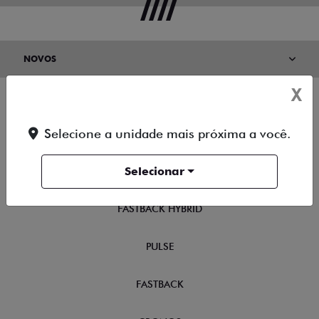
NOVOS
X
TITANO
Selecione a unidade mais próxima a você.
STRADA
Selecionar
TORO
FASTBACK HYBRID
PULSE
FASTBACK