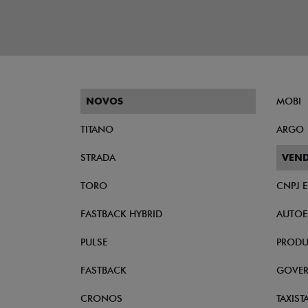
NOVOS
MOBI
TITANO
ARGO
STRADA
VEND
TORO
CNPJ 
FASTBACK HYBRID
AUTOE
PULSE
PRODU
FASTBACK
GOVE
CRONOS
TAXIST