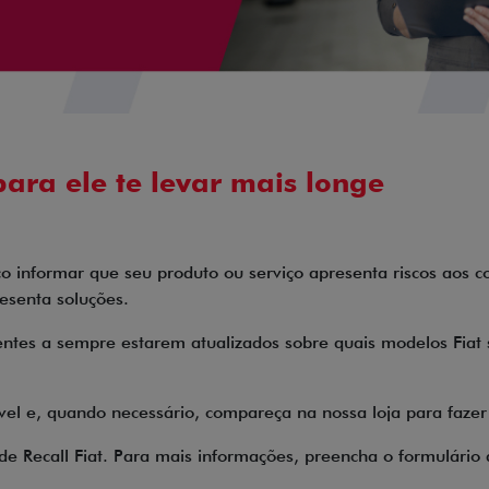
ara ele te levar mais longe
ico informar que seu produto ou serviço apresenta riscos ao
resenta soluções.
ientes a sempre estarem atualizados sobre quais modelos Fiat
el e, quando necessário, compareça na nossa loja para fazer 
de Recall Fiat. Para mais informações, preencha o formulári