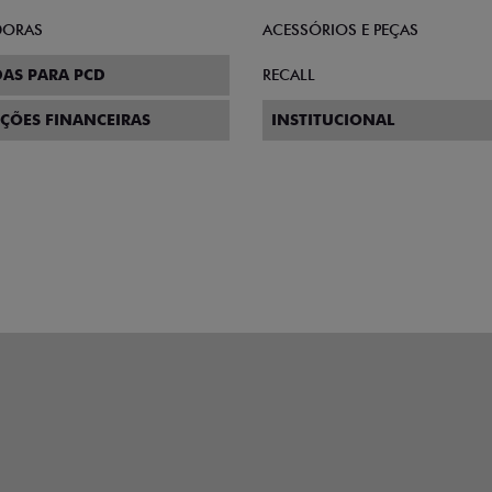
DORAS
ACESSÓRIOS E PEÇAS
AS PARA PCD
RECALL
ÇÕES FINANCEIRAS
INSTITUCIONAL