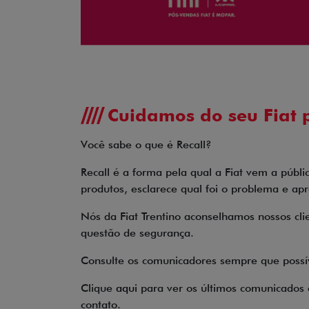
Cuidamos do seu Fiat p
Você sabe o que é Recall?
Recall é a forma pela qual a Fiat vem a públ
produtos, esclarece qual foi o problema e ap
Nós da Fiat Trentino aconselhamos nossos cl
questão de segurança.
Consulte os comunicadores sempre que possív
Clique
aqui
para ver os últimos comunicados 
contato.