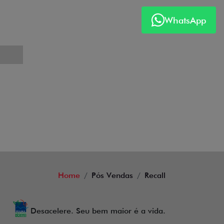
WhatsApp
Home
Pós Vendas
Recall
Desacelere. Seu bem maior é a vida.