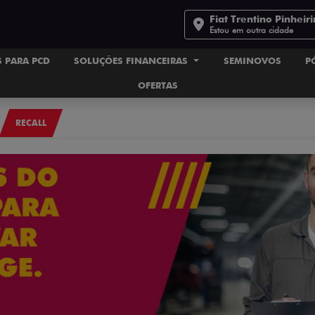
Fiat Trentino Pinheir
Estou em outra cidade
 PARA PCD
SOLUÇÕES FINANCEIRAS
SEMINOVOS
P
OFERTAS
RECALL