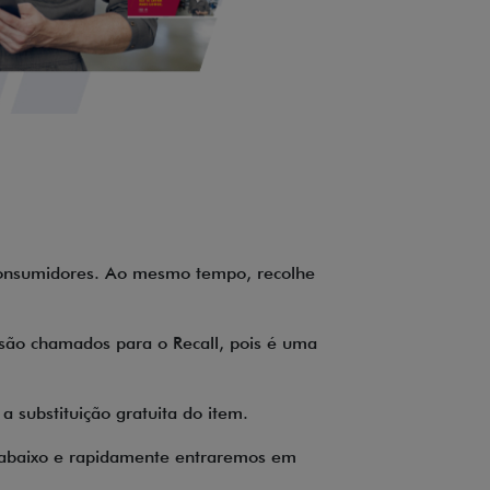
s consumidores. Ao mesmo tempo, recolhe
 são chamados para o Recall, pois é uma
a substituição gratuita do item.
o abaixo e rapidamente entraremos em