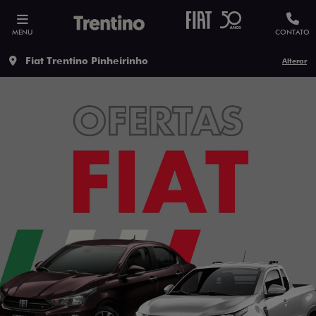
MENU
CONTATO
Fiat Trentino Pinheirinho
Alterar