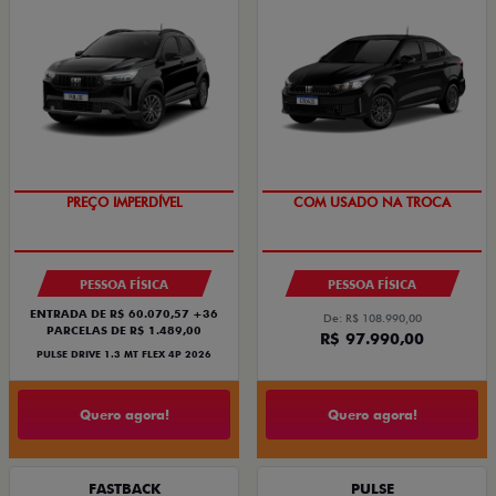
PREÇO IMPERDÍVEL
COM USADO NA TROCA
PESSOA FÍSICA
PESSOA FÍSICA
ENTRADA DE R$ 60.070,57 +36
De: R$ 108.990,00
PARCELAS DE R$ 1.489,00
R$ 97.990,00
PULSE DRIVE 1.3 MT FLEX 4P 2026
Quero agora!
Quero agora!
FASTBACK
PULSE