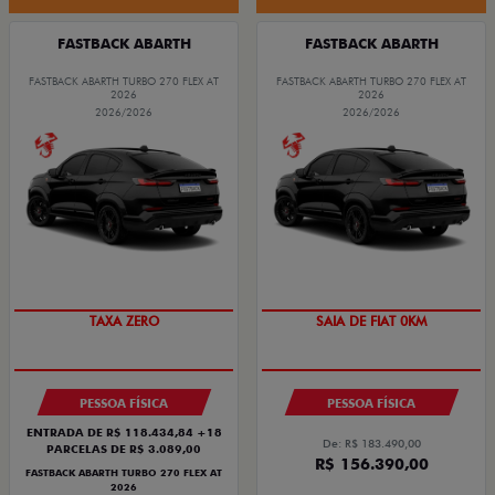
FASTBACK ABARTH
FASTBACK ABARTH
FASTBACK ABARTH TURBO 270 FLEX AT
FASTBACK ABARTH TURBO 270 FLEX AT
2026
2026
2026/2026
2026/2026
TAXA ZERO
SAIA DE FIAT 0KM
PESSOA FÍSICA
PESSOA FÍSICA
ENTRADA DE R$ 118.434,84 +18
De: R$ 183.490,00
PARCELAS DE R$ 3.089,00
R$ 156.390,00
FASTBACK ABARTH TURBO 270 FLEX AT
2026