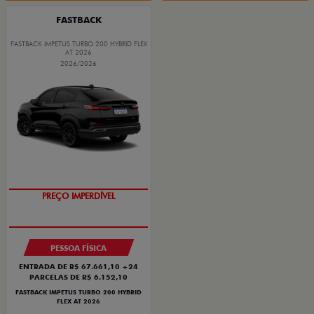
FASTBACK
FASTBACK IMPETUS TURBO 200 HYBRID FLEX
AT 2026
2026/2026
PREÇO IMPERDÍVEL
PESSOA FÍSICA
ENTRADA DE R$ 67.661,10 +24
PARCELAS DE R$ 6.152,10
FASTBACK IMPETUS TURBO 200 HYBRID
FLEX AT 2026