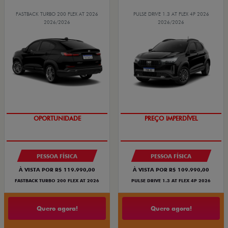
FASTBACK TURBO 200 FLEX AT 2026
PULSE DRIVE 1.3 AT FLEX 4P 2026
2026/2026
2026/2026
OPORTUNIDADE
PREÇO IMPERDÍVEL
PESSOA FÍSICA
PESSOA FÍSICA
À VISTA POR R$ 119.990,00
À VISTA POR R$ 109.990,00
FASTBACK TURBO 200 FLEX AT 2026
PULSE DRIVE 1.3 AT FLEX 4P 2026
Quero agora!
Quero agora!