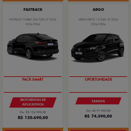
FASTBACK
ARGO
FASTBACK TURBO 200 FLEX AT 2026
ARGO DRIVE 1.0 FLEX 4P 2026
2026/2026
2026/2026
PACK SMART
OPORTUNIDADE
MOTORISTAS DE
TAXISTA
APLICATIVOS
De: R$ 97.990,00
De: R$ 126.990,00
R$ 74.390,00
R$ 120.690,00