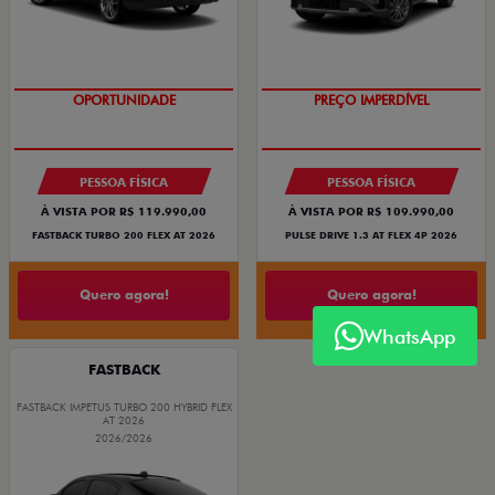
OPORTUNIDADE
PREÇO IMPERDÍVEL
PESSOA FÍSICA
PESSOA FÍSICA
À VISTA POR R$ 119.990,00
À VISTA POR R$ 109.990,00
FASTBACK TURBO 200 FLEX AT 2026
PULSE DRIVE 1.3 AT FLEX 4P 2026
Quero agora!
Quero agora!
WhatsApp
FASTBACK
FASTBACK IMPETUS TURBO 200 HYBRID FLEX
AT 2026
2026/2026