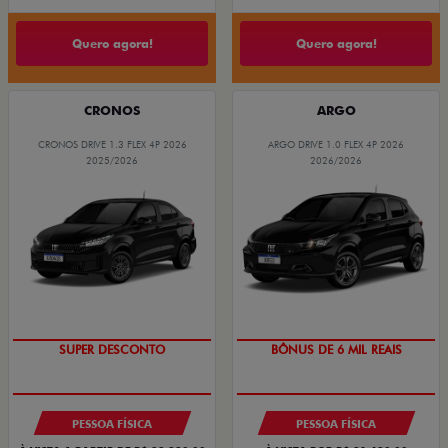
Quero agora!
Quero agora!
CRONOS
ARGO
CRONOS DRIVE 1.3 FLEX 4P 2026
ARGO DRIVE 1.0 FLEX 4P 2026
2025/2026
2026/2026
SUPER DESCONTO
BÔNUS DE 6 MIL REAIS
PESSOA FÍSICA
PESSOA FÍSICA