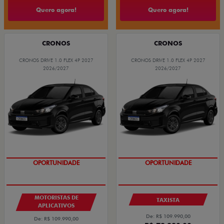
Quero agora!
Quero agora!
CRONOS
CRONOS
CRONOS DRIVE 1.0 FLEX 4P 2027
CRONOS DRIVE 1.0 FLEX 4P 2027
2026/2027
2026/2027
OPORTUNIDADE
OPORTUNIDADE
MOTORISTAS DE
TAXISTA
APLICATIVOS
De: R$ 109.990,00
De: R$ 109.990,00