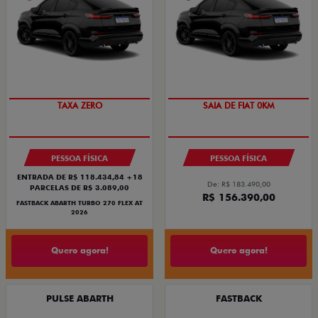
TAXA ZERO
SAIA DE FIAT 0KM
PESSOA FÍSICA
PESSOA FÍSICA
ENTRADA DE R$ 118.434,84 +18
De: R$ 183.490,00
PARCELAS DE R$ 3.089,00
R$ 156.390,00
FASTBACK ABARTH TURBO 270 FLEX AT
2026
Quero agora!
Quero agora!
PULSE ABARTH
FASTBACK