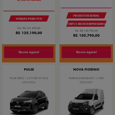
PRODUTOR RURAL
VENDAS PARA PCD
CNPJ E MICROEMPRESÁRIO
De: R$ 167.490,00
De: R$ 132.990,00
R$ 125.190,00
R$ 105.790,00
Quero agora!
Quero agora!
PULSE
NOVA FIORINO
PULSE DRIVE 1.3 AT FLEX 4P 2026
FIORINO ENDURANCE 1.3 FLEX
2026/2026
2026/2027