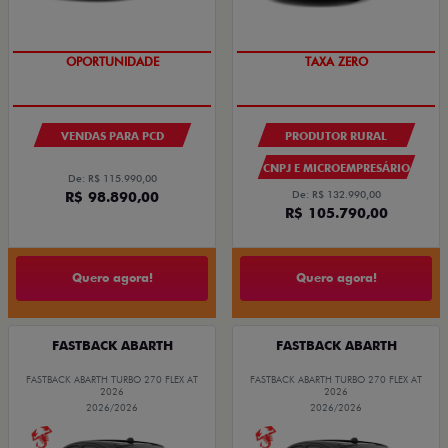
OPORTUNIDADE
TAXA ZERO
VENDAS PARA PCD
PRODUTOR RURAL
CNPJ E MICROEMPRESÁRIO
De: R$ 115.990,00
R$ 98.890,00
De: R$ 132.990,00
R$ 105.790,00
Quero agora!
Quero agora!
FASTBACK ABARTH
FASTBACK ABARTH
FASTBACK ABARTH TURBO 270 FLEX AT
FASTBACK ABARTH TURBO 270 FLEX AT
2026
2026
2026/2026
2026/2026