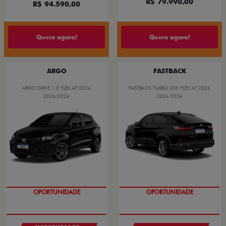
R$ 79.990,00
R$ 94.590,00
Quero agora!
Quero agora!
ARGO
FASTBACK
ARGO DRIVE 1.0 FLEX 4P 2026
FASTBACK TURBO 200 FLEX AT 2026
2026/2026
2026/2026
OPORTUNIDADE
OPORTUNIDADE