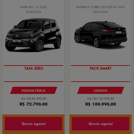
MOBI LIKE 1.0 2026
FASTBACK TURBO 200 FLEX AT 2026
2026/2026
2026/2026
TAXA ZERO
PACK SMART
PESSOA FÍSICA
TAXISTA
De: R$ 85.490,00
De: R$ 126.990,00
R$ 72.790,00
R$ 100.990,00
Quero agora!
Quero agora!