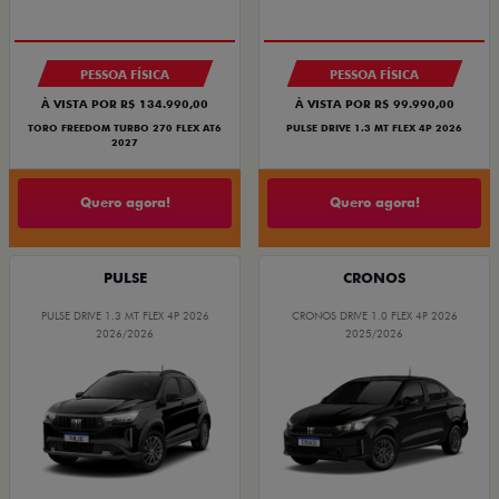
PESSOA FÍSICA
PESSOA FÍSICA
À VISTA POR R$ 134.990,00
À VISTA POR R$ 99.990,00
TORO FREEDOM TURBO 270 FLEX AT6
PULSE DRIVE 1.3 MT FLEX 4P 2026
2027
Quero agora!
Quero agora!
PULSE
CRONOS
PULSE DRIVE 1.3 MT FLEX 4P 2026
CRONOS DRIVE 1.0 FLEX 4P 2026
2026/2026
2025/2026