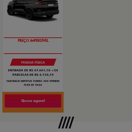
PREÇO IMPERDÍVEL
PESSOA FÍSICA
ENTRADA DE R$ 67.661,10 +24
PARCELAS DE R$ 6.152,10
FASTBACK IMPETUS TURBO 200 HYBRID
FLEX AT 2026
Quero agora!