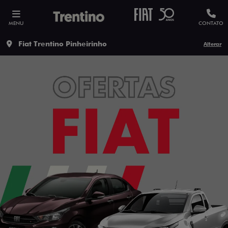
MENU
CONTATO
Fiat Trentino Pinheirinho
Alterar