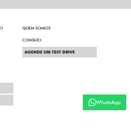
CRONOS
 DRIVE 1.0 FLEX 4P 2027
WhatsApp
S DRIVE 1.0 MT FLEX