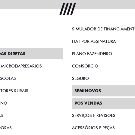
SCAL
FASTBACK
2026
FASTBACK TURBO 200 FLEX AT 2026
CRONOS
LEX 1.0
FASTBACK TURBO 200 AT FLEX
CRONO