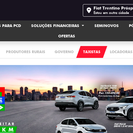
Fiat Trentino Prós
Estou em outra cidade
 PARA PCD
SOLUÇÕES FINANCEIRAS
SEMINOVOS
P
OFERTAS
PRODUTORES RURAIS
GOVERNO
TAXISTAS
LOCADORAS