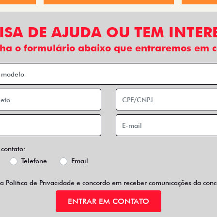
 condições de pagamento diferenciadas e incentivos fiscais, 
os, ótimo espaço interno, baixo consumo de combustível e tod
fazer pelo seu negócio.