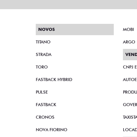
QUEM TEM DIREITO AO BENEFÍCIO FI
DOCUMENTAÇÃO NECESSÁRIA
ARGO
ARGO DRIVE 1.0 FLEX 
ARGO DRIVE 1.0 MT F