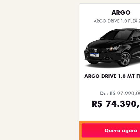
templates.template-01.components