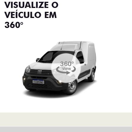
VISUALIZE O
VEÍCULO EM
360°