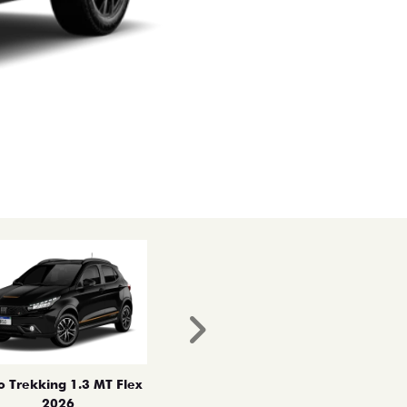
Próximo
o Trekking 1.3 MT Flex
2026