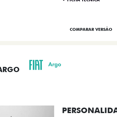
ENTRAR EM CONTATO
COMPARAR VERSÃO
 ARGO
ORMANCE
SEGURANÇA
ACESSÓRIOS
SER
ACABAMENTO