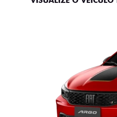
VISUALIZE O VEÍCULO 