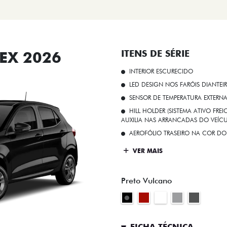
EX 2026
ITENS DE SÉRIE
INTERIOR ESCURECIDO
LED DESIGN NOS FARÓIS DIANTEI
SENSOR DE TEMPERATURA EXTERN
HILL HOLDER (SISTEMA ATIVO FR
AUXILIA NAS ARRANCADAS DO VEÍCU
AEROFÓLIO TRASEIRO NA COR DO
VER MAIS
Preto Vulcano
FICHA TÉCNICA