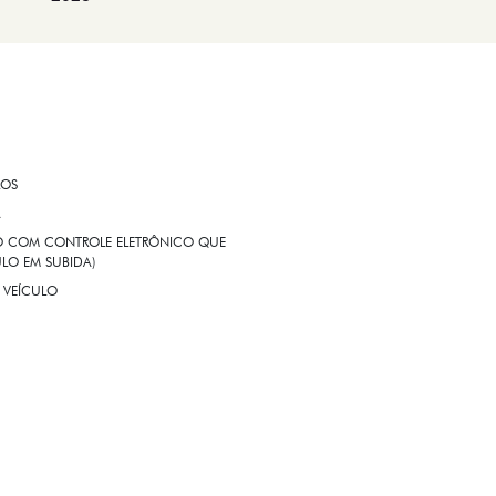
ROS
A
EIO COM CONTROLE ELETRÔNICO QUE
LO EM SUBIDA)
 VEÍCULO