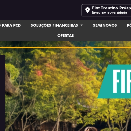
Fiat Trentino Prós
Estou em outra cidade
 PARA PCD
SOLUÇÕES FINANCEIRAS
SEMINOVOS
P
OFERTAS