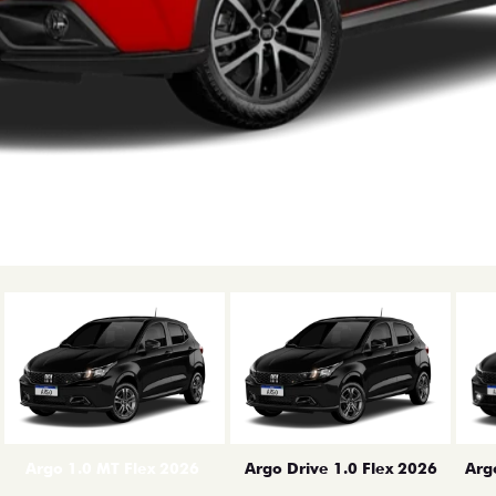
erior
Arg
Argo 1.0 MT Flex 2026
Argo Drive 1.0 Flex 2026