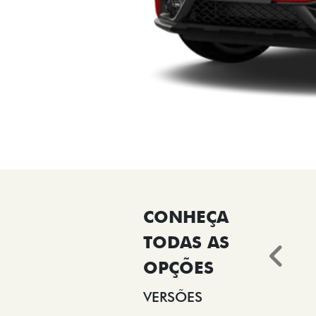
Ant
VERSÕES