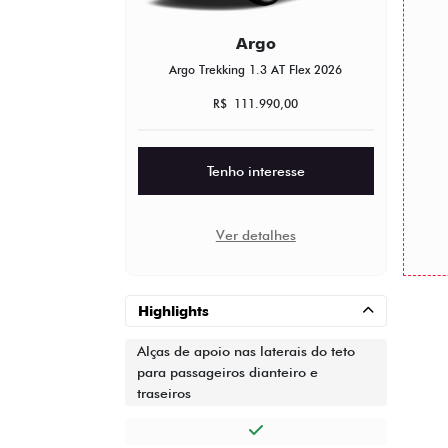
Argo
Argo Trekking 1.3 AT Flex 2026
R$ 111.990,00
Tenho interesse
Ver detalhes
Highlights
Alças de apoio nas laterais do teto
para passageiros dianteiro e
traseiros