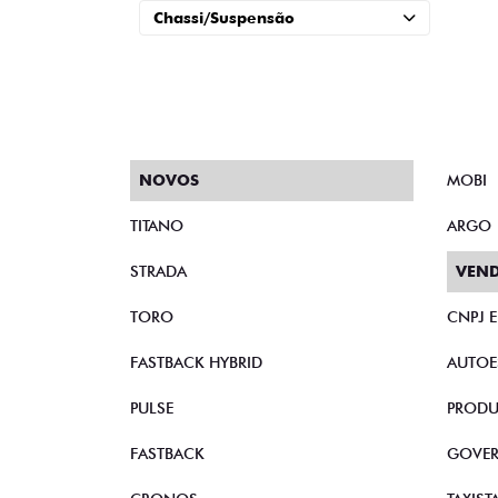
Chassi/Suspensão
NOVOS
MOBI
TITANO
ARGO
STRADA
VEND
TORO
CNPJ 
FASTBACK HYBRID
AUTOE
PULSE
PRODU
FASTBACK
GOVE