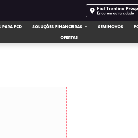
Fiat Trentino Prós
Estou em outra cidade
 PARA PCD
SOLUÇÕES FINANCEIRAS
SEMINOVOS
P
OFERTAS