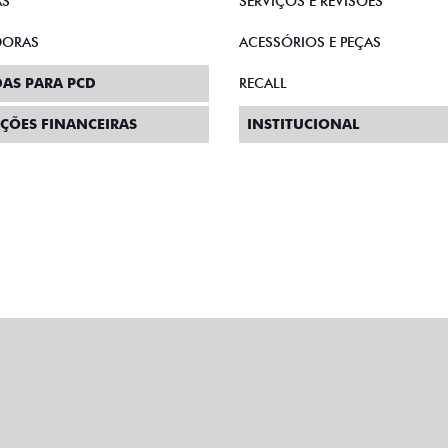
AS
SERVIÇOS E REVISÕES
DORAS
ACESSÓRIOS E PEÇAS
AS PARA PCD
RECALL
ÇÕES FINANCEIRAS
INSTITUCIONAL