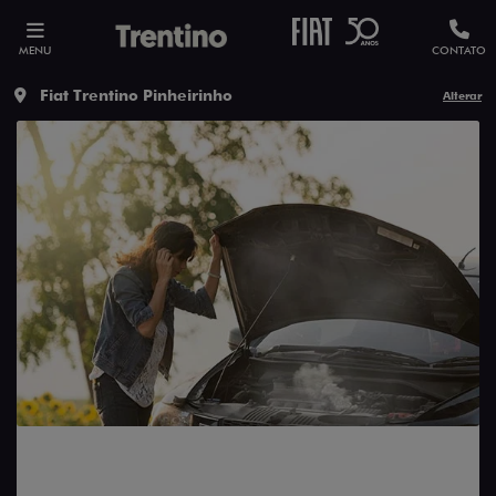
MENU
CONTATO
Fiat Trentino Pinheirinho
Alterar
carros, Carros