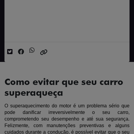
Como evitar que seu carro
superaqueça
Causas, cuidados e o que fazer na hora
Data da postagem: 10/12/2025
Como evitar que seu carro
superaqueça
O superaquecimento do motor é um problema sério que 
pode danificar irreversivelmente o seu carro, 
comprometendo seu desempenho e até sua segurança. 
Felizmente, com manutenções preventivas e alguns 
cuidados durante a condução, é possível evitar que o seu 