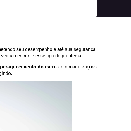
ometendo seu desempenho e até sua segurança. 
veículo enfrente esse tipo de problema.
uperaquecimento do carro
 com manutenções 
gindo.