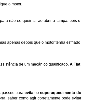
igue o motor.
assistência de um mecânico qualificado. 
A Fiat 
s passos para 
evitar o superaquecimento do 
ra, saber como agir corretamente pode evitar 