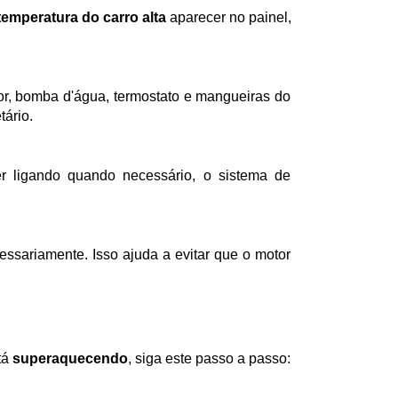
temperatura do carro alta
 aparecer no painel, 
tário.
á 
superaquecendo
, siga este passo a passo: