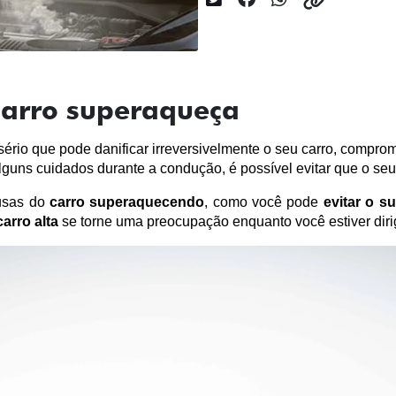
carro superaqueça
rio que pode danificar irreversivelmente o seu carro, compr
uns cuidados durante a condução, é possível evitar que o seu 
usas do 
carro superaquecendo
, como você pode 
evitar o s
arro alta
 se torne uma preocupação enquanto você estiver diri