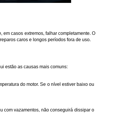
e, em casos extremos, falhar completamente. O 
eparos caros e longos períodos fora de uso.
Aqui estão as causas mais comuns: