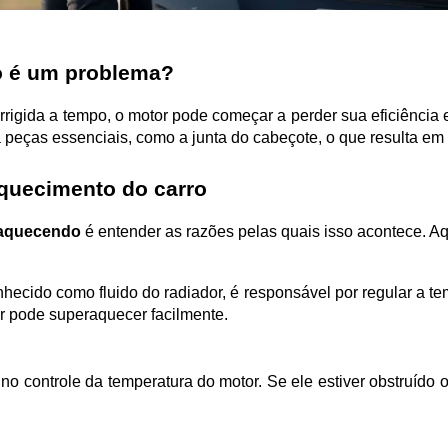
o é um problema?
rrigida a tempo, o motor pode começar a perder sua eficiência 
eças essenciais, como a junta do cabeçote, o que resulta em r
aquecimento do carro
raquecendo
 é entender as razões pelas quais isso acontece. 
tor pode superaquecer facilmente.