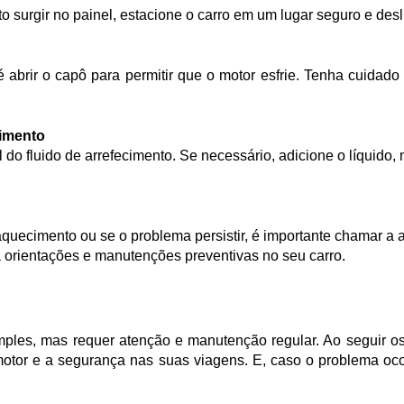
o surgir no painel, estacione o carro em um lugar seguro e desl
cimento
quecimento ou se o problema persistir, é importante chamar a 
a orientações e manutenções preventivas no seu carro.
mples, mas requer atenção e manutenção regular. Ao seguir o
motor e a segurança nas suas viagens. E, caso o problema ocor