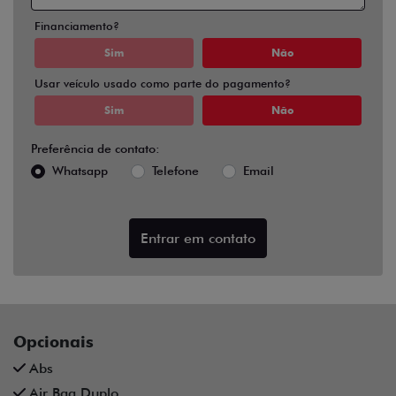
Financiamento?
Sim
Não
Usar veículo usado como parte do pagamento?
Sim
Não
Preferência de contato:
Whatsapp
Telefone
Email
Entrar em contato
Opcionais
Abs
Air Bag Duplo