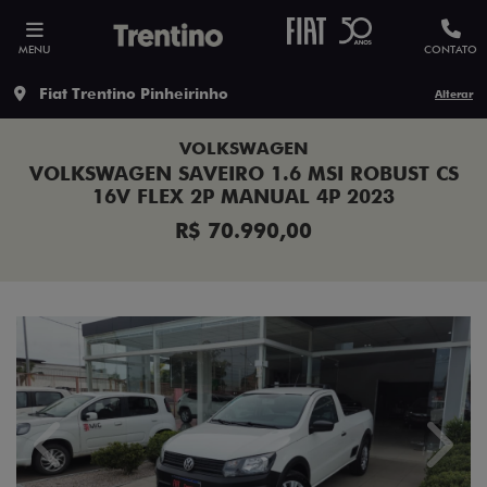
MENU
CONTATO
Fiat Trentino Pinheirinho
Alterar
VOLKSWAGEN
VOLKSWAGEN SAVEIRO 1.6 MSI ROBUST CS
16V FLEX 2P MANUAL 4P 2023
R$ 70.990,00
Previous
Next