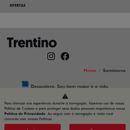
OFERTAS
Home
Seminovos
Desacelere. Seu bem maior é a vida.
Para otimizar sua experiência durante a navegação, fazemos uso de nossa
Política de Cookies e para proteger seus dados pessoais respeitamos nossa
Política de Privacidade
. Ao seguir com a navegação e visita você
44.257.157/0001-72
concorda com nossas Políticas.