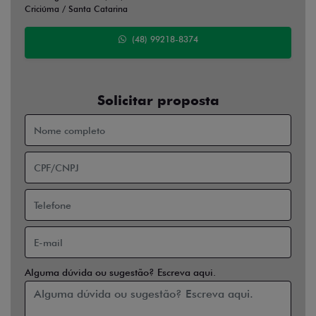
Criciúma / Santa Catarina
(48) 99218-8374
Solicitar proposta
Alguma dúvida ou sugestão? Escreva aqui.