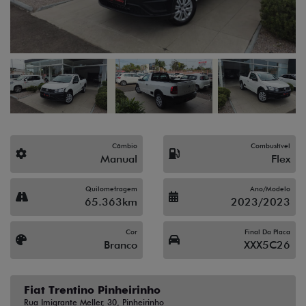
Câmbio
Combustível
Manual
Flex
Quilometragem
Ano/Modelo
65.363km
2023/2023
Cor
Final Da Placa
Branco
XXX5C26
Fiat Trentino Pinheirinho
Rua Imigrante Meller, 30, Pinheirinho