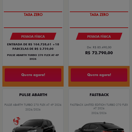
SAIA DE FIAT 0KM
PREÇO IMPERDÍVEL
TAXA ZERO
TAXA ZERO
PESSOA FÍSICA
PESSOA FÍSICA
ENTRADA DE R$ 104.728,61 +18
De: R$ 85.490,00
PARCELAS DE R$ 2.759,00
R$ 72.790,00
PULSE ABARTH TURBO 270 FLEX AT 4P
2026
Quero agora!
Quero agora!
PULSE ABARTH
FASTBACK
PULSE ABARTH TURBO 270 FLEX AT 4P 2026
FASTBACK LIMITED EDITION TURBO 270 FLEX
AT 2026
2026/2026
2026/2026