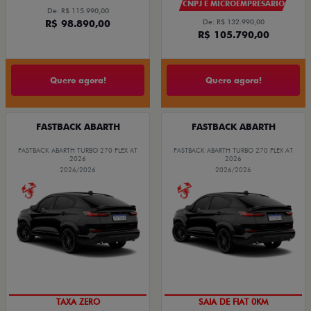
CNPJ E MICROEMPRESÁRIO
De: R$ 115.990,00
R$ 98.890,00
De: R$ 132.990,00
R$ 105.790,00
Quero agora!
Quero agora!
FASTBACK ABARTH
FASTBACK ABARTH
FASTBACK ABARTH TURBO 270 FLEX AT
FASTBACK ABARTH TURBO 270 FLEX AT
2026
2026
2026/2026
2026/2026
SAIA DE FIAT 0KM
TAXA ZERO
SAIA DE FIAT 0KM