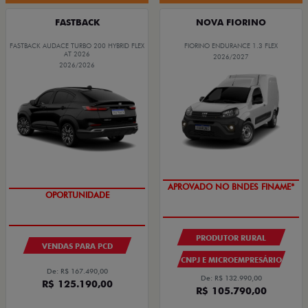
FASTBACK
NOVA FIORINO
FASTBACK AUDACE TURBO 200 HYBRID FLEX
FIORINO ENDURANCE 1.3 FLEX
AT 2026
2026/2027
2026/2026
APROVADO NO BNDES FINAME*
OPORTUNIDADE
PRODUTOR RURAL
VENDAS PARA PCD
CNPJ E MICROEMPRESÁRIO
De: R$ 167.490,00
De: R$ 132.990,00
R$ 125.190,00
R$ 105.790,00