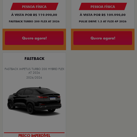
PESSOA FÍSICA
PESSOA FÍSICA
À VISTA POR R$ 119.990,00
À VISTA POR R$ 109.990,00
FASTBACK TURBO 200 FLEX AT 2026
PULSE DRIVE 1.3 AT FLEX 4P 2026
Quero agora!
Quero agora!
FASTBACK
FASTBACK IMPETUS TURBO 200 HYBRID FLEX
AT 2026
2026/2026