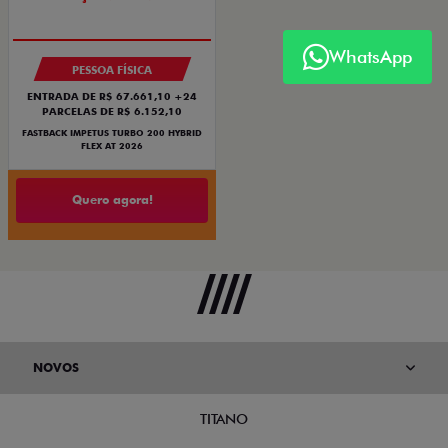
PREÇO IMPERDÍVEL
OPORTUNIDADE
WhatsApp
PESSOA FÍSICA
ENTRADA DE R$ 67.661,10 +24
PARCELAS DE R$ 6.152,10
FASTBACK IMPETUS TURBO 200 HYBRID
FLEX AT 2026
Quero agora!
NOVOS
TITANO