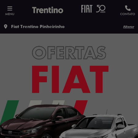
MENU
CONTATO
Fiat Trentino Pinheirinho
Alterar