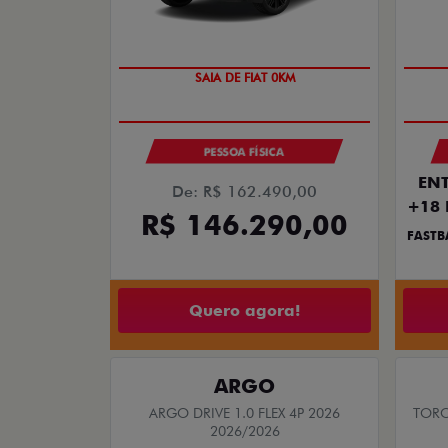
OPORTUNIDADE
SAIA DE FIAT 0KM
PESSOA FÍSICA
ENT
De: R$ 162.490,00
+18 
R$ 146.290,00
FASTB
Quero agora!
ARGO
ARGO DRIVE 1.0 FLEX 4P 2026
TORO
2026/2026