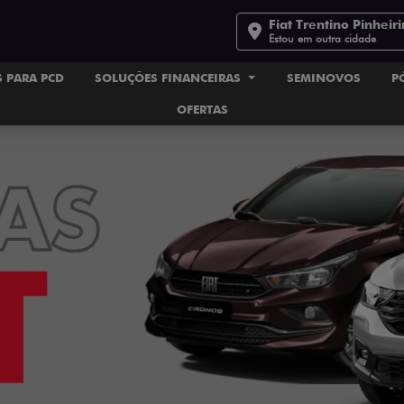
Fiat Trentino Pinheir
Estou em outra cidade
 PARA PCD
SOLUÇÕES FINANCEIRAS
SEMINOVOS
P
OFERTAS