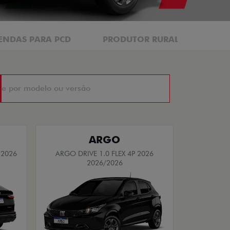
ENDAS PARA PCD
PRODUTOR RURAL
CNP
ARGO
 2026
ARGO DRIVE 1.0 FLEX 4P 2026
2026/2026