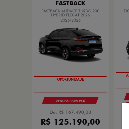
FASTBACK
FASTBACK AUDACE TURBO 200
FI
HYBRID FLEX AT 2026
2026/2026
A
OPORTUNIDADE
VENDAS PARA PCD
De: R$ 167.490,00
R$ 125.190,00
R