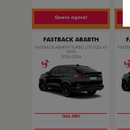
Quero agora!
FASTBACK ABARTH
F
FASTBACK ABARTH TURBO 270 FLEX AT
FASTB
2026
2026/2026
SAIA DE FIAT 0KM
TAXA ZERO