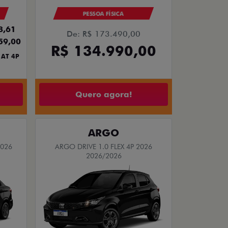
PESSOA FÍSICA
8,61
De: R$ 173.490,00
59,00
R$ 134.990,00
 AT 4P
Quero agora!
ARGO
2026
ARGO DRIVE 1.0 FLEX 4P 2026
2026/2026