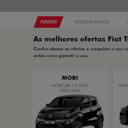
TODOS
PESSOA FÍSICA
As melhores ofertas Fiat T
Confira abaixo as ofertas e conquiste o seu c
então corra garantir o seu.
MOBI
MOBI LIKE 1.0 2026
FAST
2026/2026