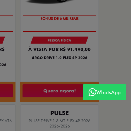
TAXA ZERO
BÔNUS DE 6 MIL REAIS
PESSOA FÍSICA
R$
À VISTA POR R$ 91.490,00
ARGO DRIVE 1.0 FLEX 4P 2026
2026
Quero agora!
WhatsApp
PULSE
EX AT6
PULSE DRIVE 1.3 MT FLEX 4P 2026
2026/2026