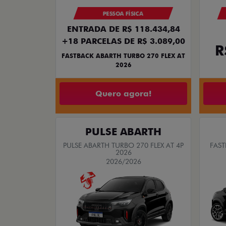
PESSOA FÍSICA
ENTRADA DE R$ 118.434,84
+18 PARCELAS DE R$ 3.089,00
R
FASTBACK ABARTH TURBO 270 FLEX AT
2026
Quero agora!
PULSE ABARTH
PULSE ABARTH TURBO 270 FLEX AT 4P
FAST
2026
2026/2026