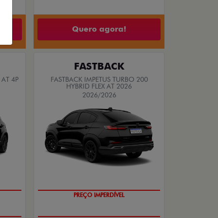
Quero agora!
FASTBACK
 AT 4P
FASTBACK IMPETUS TURBO 200
HYBRID FLEX AT 2026
2026/2026
OPORTUNIDADE
PREÇO IMPERDÍVEL