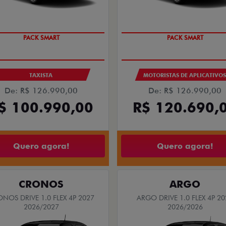
PACK SMART
PACK SMART
TAXISTA
MOTORISTAS DE APLICATIVO
De: R$ 126.990,00
De: R$ 126.990,00
$ 100.990,00
R$ 120.690,
Quero agora!
Quero agora!
CRONOS
ARGO
NOS DRIVE 1.0 FLEX 4P 2027
ARGO DRIVE 1.0 FLEX 4P 20
2026/2027
2026/2026