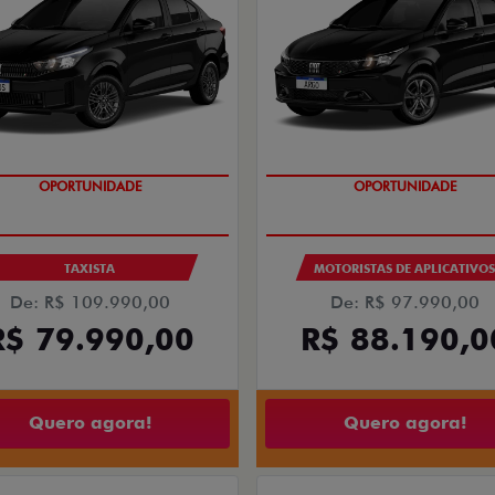
OPORTUNIDADE
OPORTUNIDADE
TAXISTA
MOTORISTAS DE APLICATIVO
De: R$ 109.990,00
De: R$ 97.990,00
R$ 79.990,00
R$ 88.190,0
Quero agora!
Quero agora!