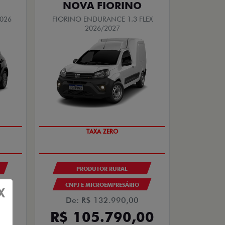
NOVA FIORINO
2026
FIORINO ENDURANCE 1.3 FLEX
2026/2027
TAXA ZERO
PRODUTOR RURAL
CNPJ E MICROEMPRESÁRIO
X
De: R$ 132.990,00
0
R$ 105.790,00