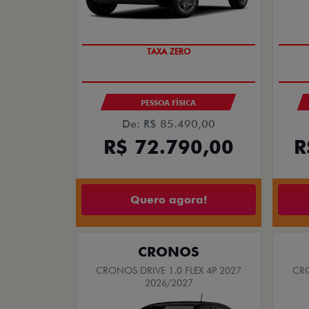
PREÇO IMPERDÍVEL
TAXA ZERO
PESSOA FÍSICA
De: R$ 85.490,00
R$ 72.790,00
R
Quero agora!
CRONOS
CRONOS DRIVE 1.0 FLEX 4P 2027
CRO
2026/2027