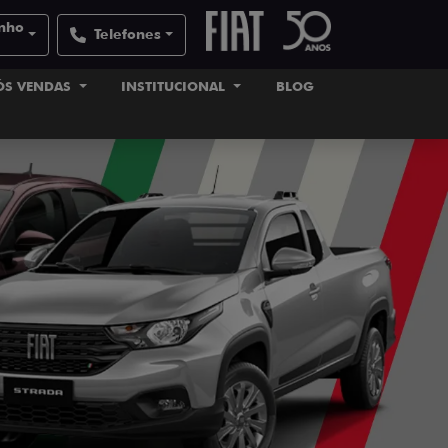
inho
Telefones
ÓS VENDAS
INSTITUCIONAL
BLOG