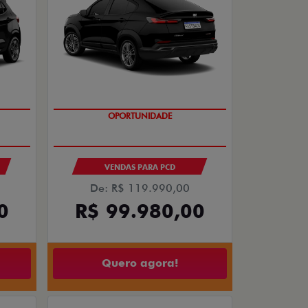
OPORTUNIDADE
S
VENDAS PARA PCD
De: R$ 119.990,00
0
R$ 99.980,00
Quero agora!