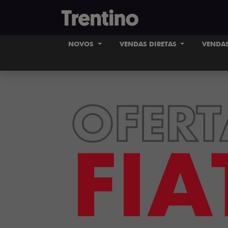
NOVOS
VENDAS DIRETAS
VENDAS