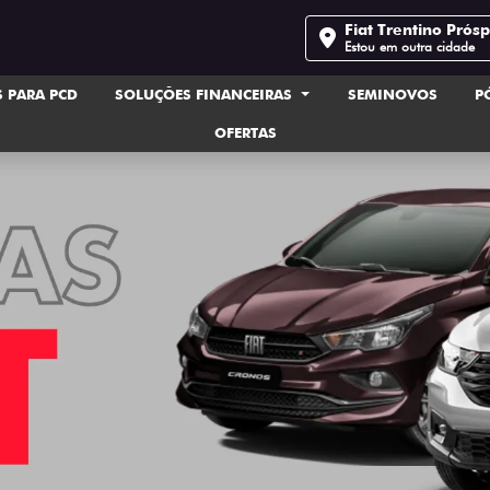
Fiat Trentino Prós
Estou em outra cidade
 PARA PCD
SOLUÇÕES FINANCEIRAS
SEMINOVOS
P
OFERTAS