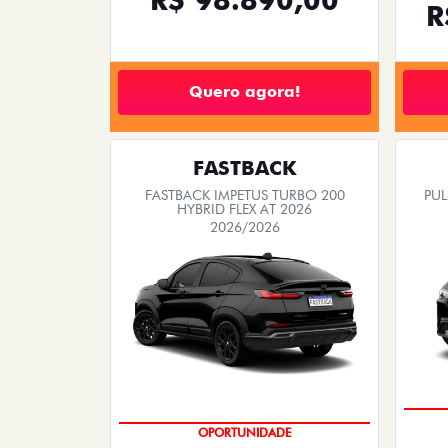
R
Quero agora!
FASTBACK
FASTBACK IMPETUS TURBO 200
PUL
HYBRID FLEX AT 2026
2026/2026
PREÇO IMPERDÍVEL