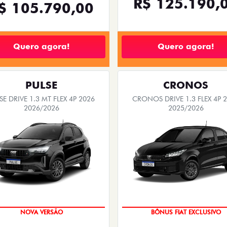
R$ 125.190,
$ 105.790,00
Quero agora!
Quero agora!
PULSE
CRONOS
SE DRIVE 1.3 MT FLEX 4P 2026
CRONOS DRIVE 1.3 FLEX 4P 
2026/2026
2025/2026
PREÇO IMPERDÍVEL
SUPER DESCONTO