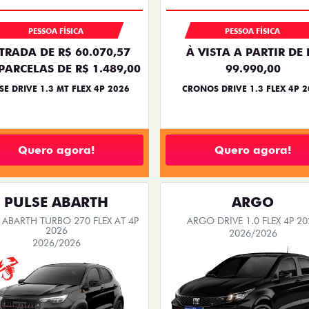
PESSOA FÍSICA
PESSOA FÍSICA
TRADA DE R$ 60.070,57
À VISTA A PARTIR DE 
PARCELAS DE R$ 1.489,00
99.990,00
SE DRIVE 1.3 MT FLEX 4P 2026
CRONOS DRIVE 1.3 FLEX 4P 
Quero agora!
Quero agora!
PULSE ABARTH
ARGO
 ABARTH TURBO 270 FLEX AT 4P
ARGO DRIVE 1.0 FLEX 4P 20
2026
2026/2026
2026/2026