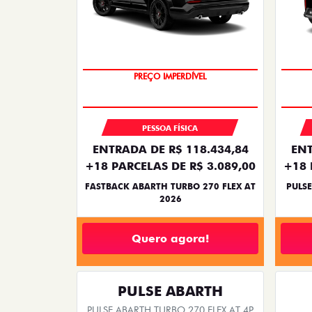
TAXA ZERO
PESSOA FÍSICA
ENTRADA DE R$ 118.434,84
ENT
+18 PARCELAS DE R$ 3.089,00
+18 
FASTBACK ABARTH TURBO 270 FLEX AT
PULSE
2026
Quero agora!
PULSE ABARTH
PULSE ABARTH TURBO 270 FLEX AT 4P