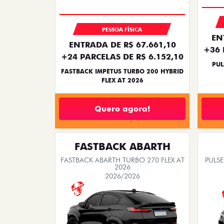
PESSOA FÍSICA
EN
ENTRADA DE R$ 67.661,10
+36 
+24 PARCELAS DE R$ 6.152,10
PUL
FASTBACK IMPETUS TURBO 200 HYBRID
FLEX AT 2026
Quero agora!
FASTBACK ABARTH
FASTBACK ABARTH TURBO 270 FLEX AT
PULSE
2026
2026/2026