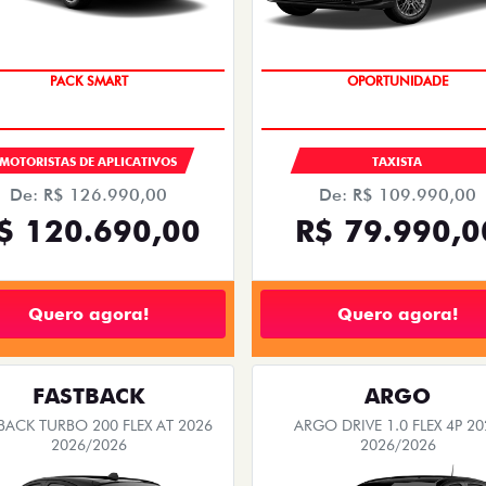
PACK SMART
OPORTUNIDADE
MOTORISTAS DE APLICATIVOS
TAXISTA
De: R$ 126.990,00
De: R$ 109.990,00
$ 120.690,00
R$ 79.990,0
Quero agora!
Quero agora!
FASTBACK
ARGO
BACK TURBO 200 FLEX AT 2026
ARGO DRIVE 1.0 FLEX 4P 20
2026/2026
2026/2026