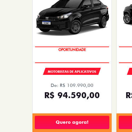
OPORTUNIDADE
MOTORISTAS DE APLICATIVOS
De: R$ 109.990,00
R$ 94.590,00
R
Quero agora!