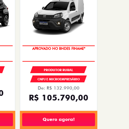
APROVADO NO BNDES FINAME*
PRODUTOR RURAL
CNPJ E MICROEMPRESÁRIO
De: R$ 132.990,00
0
R$ 105.790,00
Quero agora!