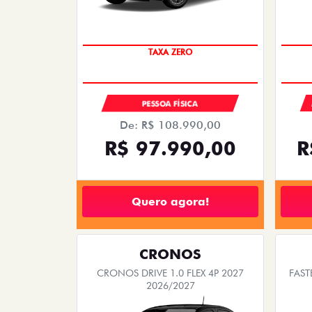
COM USADO NA TROCA
PESSOA FÍSICA
De: R$ 108.990,00
R$ 97.990,00
R
Quero agora!
CRONOS
CRONOS DRIVE 1.0 FLEX 4P 2027
FAST
2026/2027