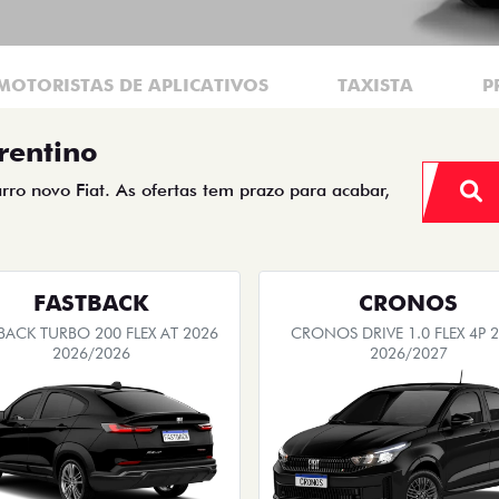
MOTORISTAS DE APLICATIVOS
TAXISTA
P
rentino
arro novo Fiat. As ofertas tem prazo para acabar,
FASTBACK
CRONOS
BACK TURBO 200 FLEX AT 2026
CRONOS DRIVE 1.0 FLEX 4P 
2026/2026
2026/2027