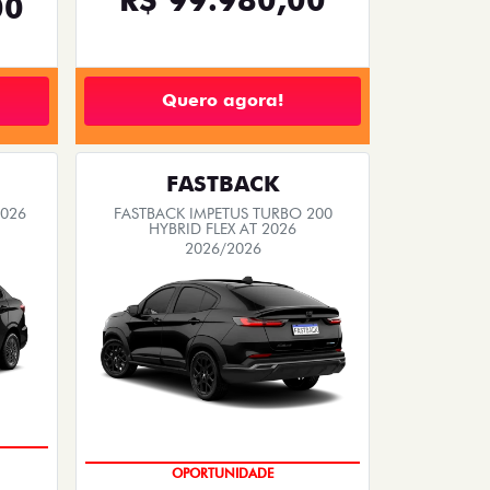
00
Quero agora!
FASTBACK
2026
FASTBACK IMPETUS TURBO 200
HYBRID FLEX AT 2026
2026/2026
PREÇO IMPERDÍVEL