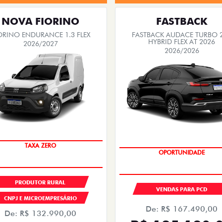
NOVA FIORINO
FASTBACK
ORINO ENDURANCE 1.3 FLEX
FASTBACK AUDACE TURBO 
HYBRID FLEX AT 2026
2026/2027
2026/2026
TAXA ZERO
OPORTUNIDADE
PRODUTOR RURAL
VENDAS PARA PCD
CNPJ E MICROEMPRESÁRIO
De: R$ 167.490,00
De: R$ 132.990,00