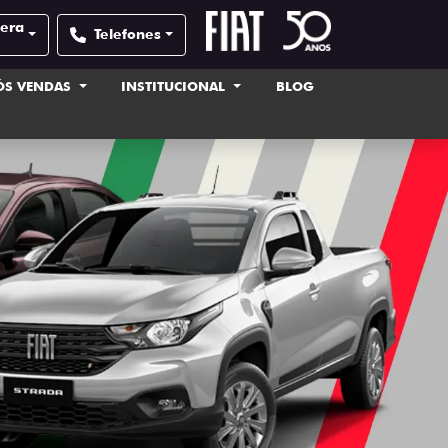
pera
Telefones
ÓS VENDAS
INSTITUCIONAL
BLOG