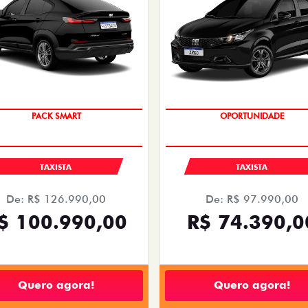
PACK SMART
OPORTUNIDADE
TAXISTA
TAXISTA
De: R$ 126.990,00
De: R$ 97.990,00
$ 100.990,00
R$ 74.390,0
Quero agora!
Quero agora!