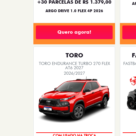
+30 PARCELAS DE R$ 1.379,00
A
ARGO DRIVE 1.0 FLEX 4P 2026
Quero agora!
TORO
F
TORO ENDURANCE TURBO 270 FLEX
FASTB
AT6 2027
2026/2027
COM USADO NA TROCA