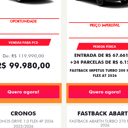
OPORTUNIDADE
PREÇO IMPERDÍVEL
VENDAS PARA PCD
PESSOA FÍSICA
ENTRADA DE R$ 67.661
De: R$ 119.990,00
+24 PARCELAS DE R$ 6.1
R$ 99.980,00
FASTBACK IMPETUS TURBO 200 
FLEX AT 2026
Quero agora!
Quero agora!
CRONOS
FASTBACK ABAR
NOS DRIVE 1.0 FLEX 4P 2026
FASTBACK ABARTH TURBO 270 F
2026
2025/2026