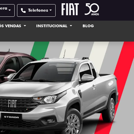
pera
Telefones
ÓS VENDAS
INSTITUCIONAL
BLOG