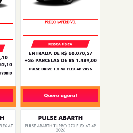
PREÇO IMPERDÍVEL
PESSOA FÍSICA
ENTRADA DE R$ 60.070,57
,10
+36 PARCELAS DE R$ 1.489,00
52,10
PULSE DRIVE 1.3 MT FLEX 4P 2026
HYBRID
Quero agora!
TH
PULSE ABARTH
LEX AT
PULSE ABARTH TURBO 270 FLEX AT 4P
2026