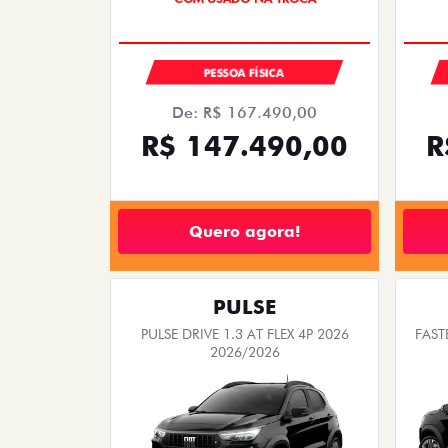
PESSOA FÍSICA
De: R$ 167.490,00
R$ 147.490,00
R
Quero agora!
PULSE
PULSE DRIVE 1.3 AT FLEX 4P 2026
FAST
2026/2026