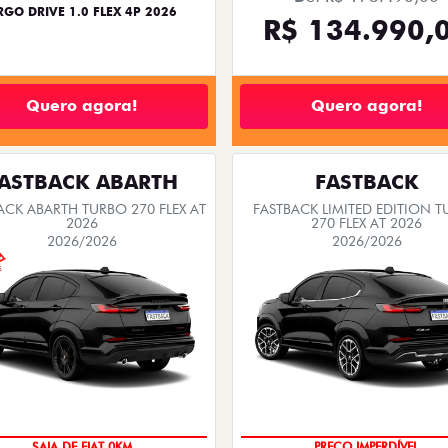
RGO DRIVE 1.0 FLEX 4P 2026
R$ 134.990,
Quero agora!
Quero agora!
ASTBACK ABARTH
FASTBACK
ACK ABARTH TURBO 270 FLEX AT
FASTBACK LIMITED EDITION 
2026
270 FLEX AT 2026
2026/2026
2026/2026
SAIA DE FIAT 0KM
PREÇO IMPERDÍVEL