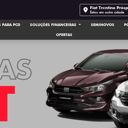
Fiat Trentino Prós
Estou em outra cidade
 PARA PCD
SOLUÇÕES FINANCEIRAS
SEMINOVOS
P
OFERTAS