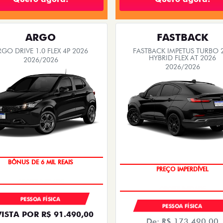
ARGO
FASTBACK
RGO DRIVE 1.0 FLEX 4P 2026
FASTBACK IMPETUS TURBO 
HYBRID FLEX AT 2026
2026/2026
2026/2026
BÔNUS DE 6 MIL REAIS
PREÇO IMPERDÍVEL
PESSOA FÍSICA
PESSOA FÍSICA
VISTA POR R$ 91.490,00
De: R$ 173.490,00