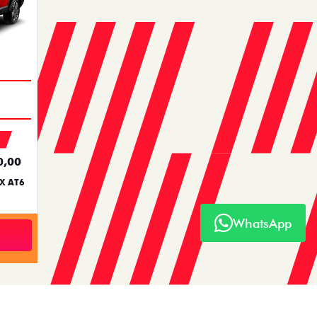
0,00
X AT6
WhatsApp