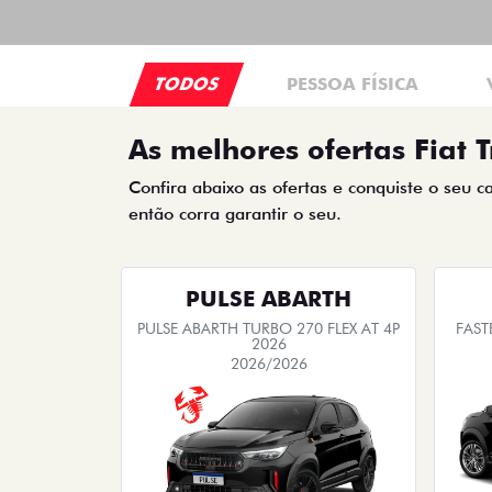
TODOS
PESSOA FÍSICA
As melhores ofertas Fiat T
Confira abaixo as ofertas e conquiste o seu c
então corra garantir o seu.
PULSE ABARTH
PULSE ABARTH TURBO 270 FLEX AT 4P
FAST
2026
2026/2026