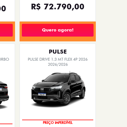
R$ 72.790,00
00
Quero agora!
PULSE
TURBO
PULSE DRIVE 1.3 MT FLEX 4P 2026
2026/2026
PREÇO IMPERDÍVEL