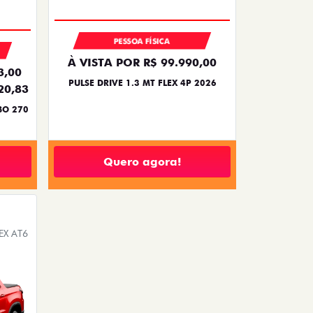
PESSOA FÍSICA
À VISTA POR R$ 99.990,00
3,00
PULSE DRIVE 1.3 MT FLEX 4P 2026
20,83
BO 270
Quero agora!
EX AT6