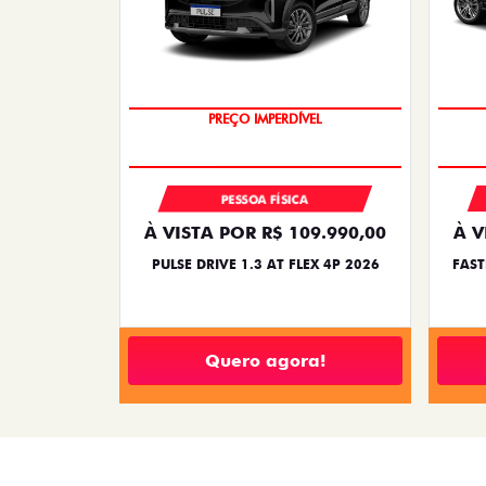
PREÇO IMPERDÍVEL
PESSOA FÍSICA
À VISTA POR R$ 109.990,00
À V
PULSE DRIVE 1.3 AT FLEX 4P 2026
FAST
Quero agora!