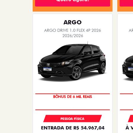
ARGO
ARGO DRIVE 1.0 FLEX 4P 2026
A
2026/2026
BÔNUS DE 6 MIL REAIS
PESSOA FÍSICA
ENTRADA DE R$ 54.967,04
À 