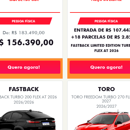
PESSOA FÍSICA
PESSOA FÍSICA
ENTRADA DE R$ 107.44
De: R$ 183.490,00
+18 PARCELAS DE R$ 2.8
$ 156.390,00
FASTBACK LIMITED EDITION TUR
FLEX AT 2026
Quero agora!
Quero agora!
FASTBACK
TORO
BACK TURBO 200 FLEX AT 2026
TORO FREEDOM TURBO 270 FL
2027
2026/2026
2026/2027