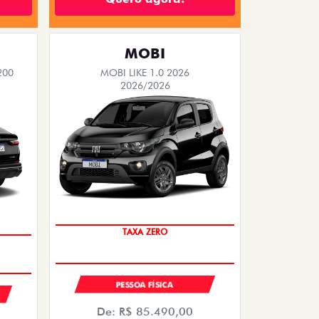
MOBI
200
MOBI LIKE 1.0 2026
2026/2026
TAXA ZERO
PESSOA FÍSICA
De: R$ 85.490,00