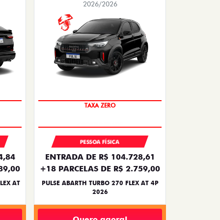
2026/2026
TAXA ZERO
PESSOA FÍSICA
4,84
ENTRADA DE R$ 104.728,61
89,00
+18 PARCELAS DE R$ 2.759,00
LEX AT
PULSE ABARTH TURBO 270 FLEX AT 4P
2026
Quero agora!