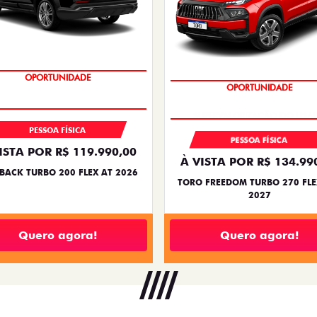
OPORTUNIDADE
OPORTUNIDADE
PESSOA FÍSICA
PESSOA FÍSICA
ISTA POR R$ 119.990,00
À VISTA POR R$ 134.99
BACK TURBO 200 FLEX AT 2026
TORO FREEDOM TURBO 270 FLE
2027
Quero agora!
Quero agora!