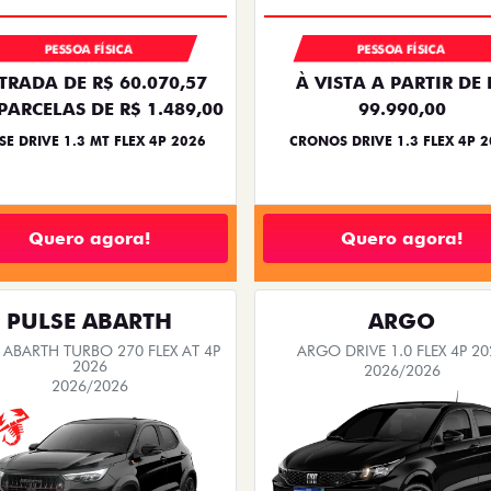
PESSOA FÍSICA
PESSOA FÍSICA
TRADA DE R$ 60.070,57
À VISTA A PARTIR DE 
PARCELAS DE R$ 1.489,00
99.990,00
SE DRIVE 1.3 MT FLEX 4P 2026
CRONOS DRIVE 1.3 FLEX 4P 
Quero agora!
Quero agora!
PULSE ABARTH
ARGO
 ABARTH TURBO 270 FLEX AT 4P
ARGO DRIVE 1.0 FLEX 4P 20
2026
2026/2026
2026/2026