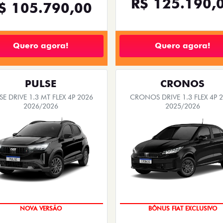
R$ 125.190,
$ 105.790,00
Quero agora!
Quero agora!
PULSE
CRONOS
SE DRIVE 1.3 MT FLEX 4P 2026
CRONOS DRIVE 1.3 FLEX 4P 
2026/2026
2025/2026
PREÇO IMPERDÍVEL
SUPER DESCONTO