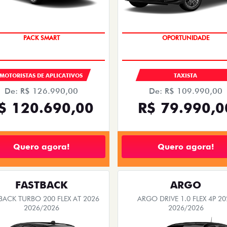
PACK SMART
OPORTUNIDADE
MOTORISTAS DE APLICATIVOS
TAXISTA
De: R$ 126.990,00
De: R$ 109.990,00
$ 120.690,00
R$ 79.990,0
Quero agora!
Quero agora!
FASTBACK
ARGO
BACK TURBO 200 FLEX AT 2026
ARGO DRIVE 1.0 FLEX 4P 20
2026/2026
2026/2026