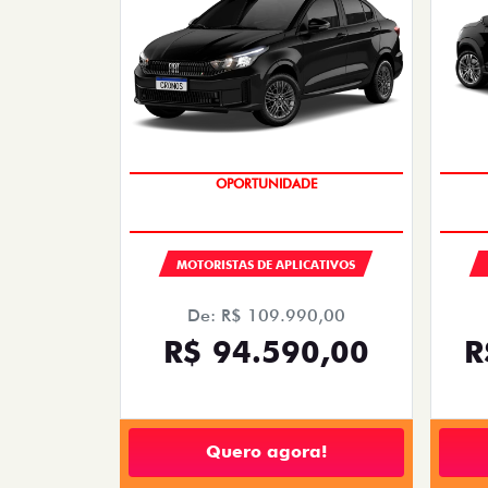
OPORTUNIDADE
MOTORISTAS DE APLICATIVOS
De: R$ 109.990,00
R$ 94.590,00
R
Quero agora!