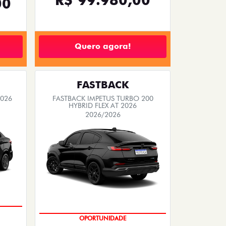
00
Quero agora!
FASTBACK
2026
FASTBACK IMPETUS TURBO 200
HYBRID FLEX AT 2026
2026/2026
PREÇO IMPERDÍVEL