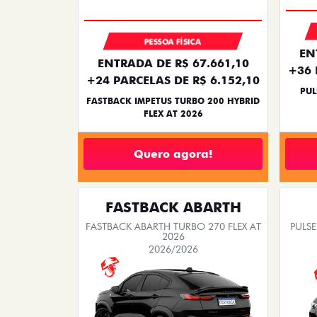
PESSOA FÍSICA
EN
ENTRADA DE R$ 67.661,10
+36 
+24 PARCELAS DE R$ 6.152,10
PUL
FASTBACK IMPETUS TURBO 200 HYBRID
FLEX AT 2026
Quero agora!
FASTBACK ABARTH
FASTBACK ABARTH TURBO 270 FLEX AT
PULSE
2026
2026/2026