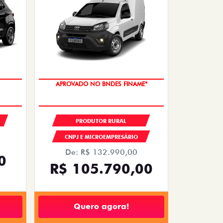
APROVADO NO BNDES FINAME*
PRODUTOR RURAL
CNPJ E MICROEMPRESÁRIO
De: R$ 132.990,00
0
R$ 105.790,00
Quero agora!