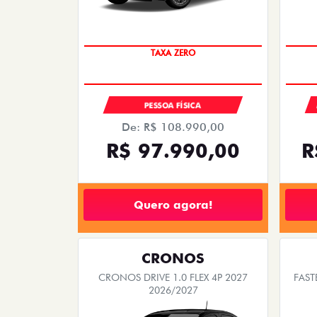
COM USADO NA TROCA
PESSOA FÍSICA
De: R$ 108.990,00
R$ 97.990,00
R
Quero agora!
CRONOS
CRONOS DRIVE 1.0 FLEX 4P 2027
FAST
2026/2027