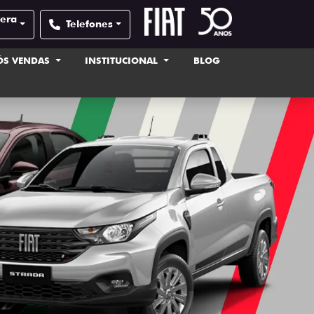
pera
Telefones
ÓS VENDAS
INSTITUCIONAL
BLOG