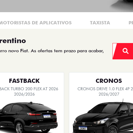
MOTORISTAS DE APLICATIVOS
TAXISTA
P
rentino
arro novo Fiat. As ofertas tem prazo para acabar,
FASTBACK
CRONOS
BACK TURBO 200 FLEX AT 2026
CRONOS DRIVE 1.0 FLEX 4P 
2026/2026
2026/2027