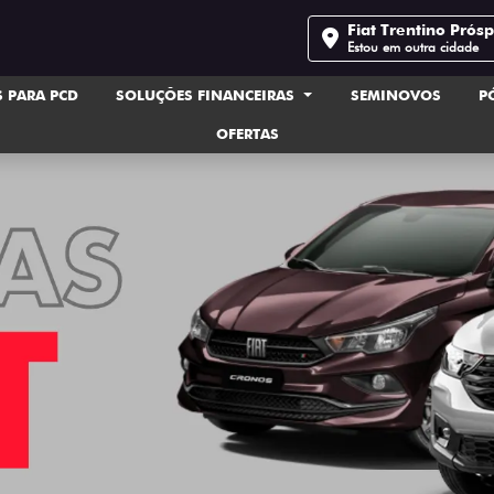
Fiat Trentino Prós
Estou em outra cidade
 PARA PCD
SOLUÇÕES FINANCEIRAS
SEMINOVOS
P
OFERTAS