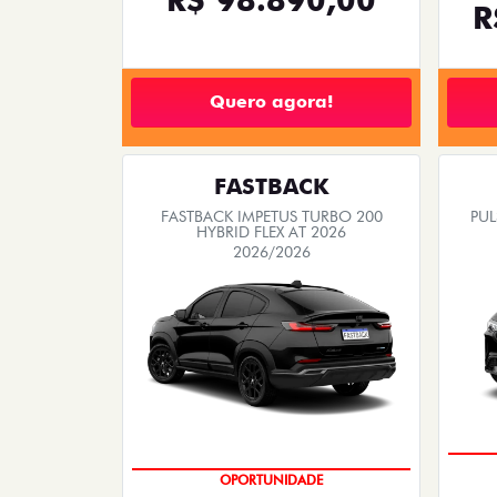
R
Quero agora!
FASTBACK
FASTBACK IMPETUS TURBO 200
PUL
HYBRID FLEX AT 2026
2026/2026
PREÇO IMPERDÍVEL