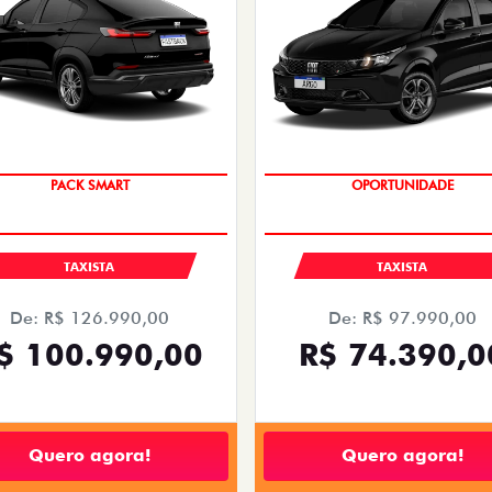
PACK SMART
OPORTUNIDADE
TAXISTA
TAXISTA
De: R$ 126.990,00
De: R$ 97.990,00
$ 100.990,00
R$ 74.390,0
Quero agora!
Quero agora!