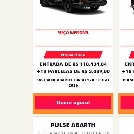
TAXA ZERO
PESSOA FÍSICA
ENTRADA DE R$ 118.434,84
ENT
+18 PARCELAS DE R$ 3.089,00
+18 
FASTBACK ABARTH TURBO 270 FLEX AT
PULSE
2026
Quero agora!
PULSE ABARTH
PULSE ABARTH TURBO 270 FLEX AT 4P