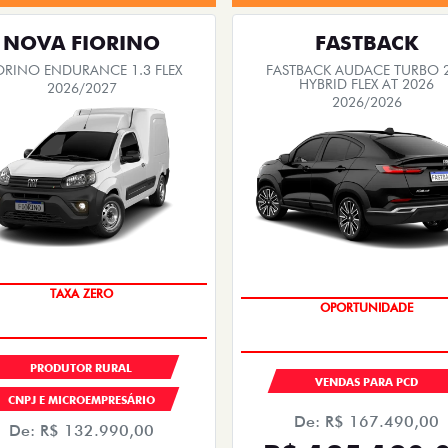
NOVA FIORINO
FASTBACK
ORINO ENDURANCE 1.3 FLEX
FASTBACK AUDACE TURBO 
HYBRID FLEX AT 2026
2026/2027
2026/2026
TAXA ZERO
OPORTUNIDADE
PRODUTOR RURAL
VENDAS PARA PCD
CNPJ E MICROEMPRESÁRIO
De: R$ 167.490,00
De: R$ 132.990,00