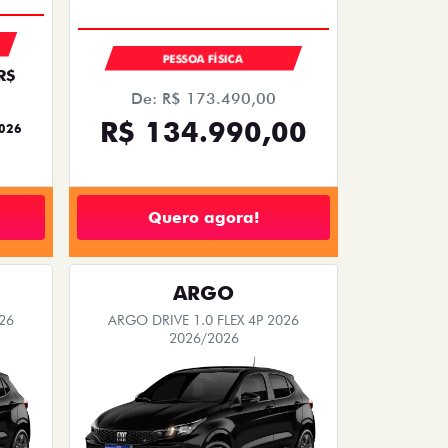
PESSOA FÍSICA
R$
De: R$ 173.490,00
R$ 134.990,00
2026
Quero agora!
ARGO
26
ARGO DRIVE 1.0 FLEX 4P 2026
2026/2026