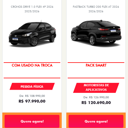
CRONOS DRIVE 1.0 FLEX 4P 2026
FASTBACK TURBO 200 FLEX AT 2026
2025/2026
2026/2026
COM USADO NA TROCA
PACK SMART
MOTORISTAS DE
PESSOA FÍSICA
APLICATIVOS
De: R$ 108.990,00
De: R$ 126.990,00
R$ 97.990,00
R$ 120.690,00
Quero agora!
Quero agora!