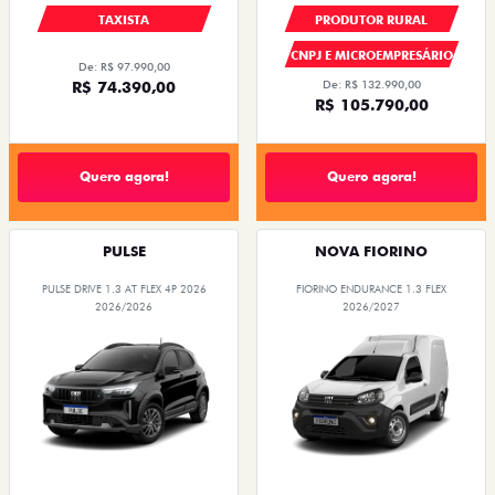
TAXISTA
PRODUTOR RURAL
CNPJ E MICROEMPRESÁRIO
De: R$ 97.990,00
R$ 74.390,00
De: R$ 132.990,00
R$ 105.790,00
Quero agora!
Quero agora!
PULSE
NOVA FIORINO
PULSE DRIVE 1.3 AT FLEX 4P 2026
FIORINO ENDURANCE 1.3 FLEX
2026/2026
2026/2027