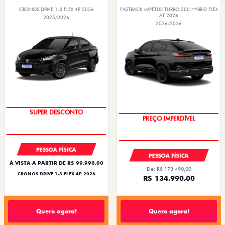
CRONOS DRIVE 1.3 FLEX 4P 2026
FASTBACK IMPETUS TURBO 200 HYBRID FLEX
AT 2026
2025/2026
2026/2026
SUPER DESCONTO
PREÇO IMPERDÍVEL
PESSOA FÍSICA
PESSOA FÍSICA
À VISTA A PARTIR DE R$ 99.990,00
De: R$ 173.490,00
CRONOS DRIVE 1.3 FLEX 4P 2026
R$ 134.990,00
Quero agora!
Quero agora!