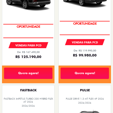
OPORTUNIDADE
OPORTUNIDADE
VENDAS PARA PCD
VENDAS PARA PCD
De: R$ 119.990,00
De: R$ 167.490,00
R$ 99.980,00
R$ 125.190,00
Quero agora!
Quero agora!
FASTBACK
PULSE
FASTBACK IMPETUS TURBO 200 HYBRID FLEX
PULSE DRIVE 1.3 MT FLEX 4P 2026
AT 2026
2026/2026
2026/2026