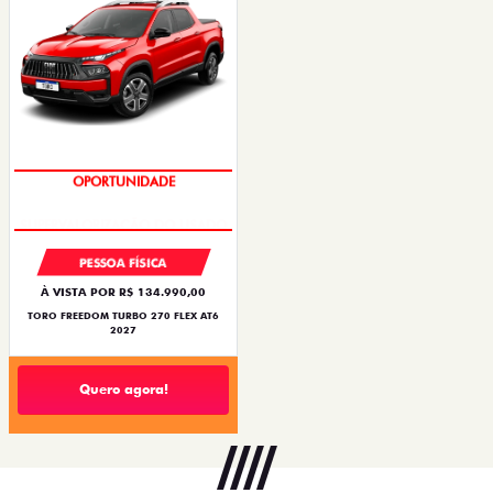
OPORTUNIDADE
PESSOA FÍSICA
À VISTA POR R$ 134.990,00
TORO FREEDOM TURBO 270 FLEX AT6
2027
Quero agora!