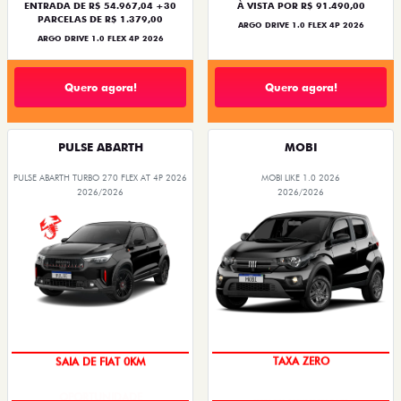
ENTRADA DE R$ 54.967,04 +30
À VISTA POR R$ 91.490,00
PARCELAS DE R$ 1.379,00
ARGO DRIVE 1.0 FLEX 4P 2026
ARGO DRIVE 1.0 FLEX 4P 2026
Quero agora!
Quero agora!
PULSE ABARTH
MOBI
PULSE ABARTH TURBO 270 FLEX AT 4P 2026
MOBI LIKE 1.0 2026
2026/2026
2026/2026
SAIA DE FIAT 0KM
TAXA ZERO