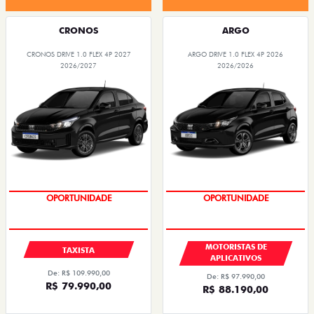
CRONOS
ARGO
CRONOS DRIVE 1.0 FLEX 4P 2027
ARGO DRIVE 1.0 FLEX 4P 2026
2026/2027
2026/2026
OPORTUNIDADE
OPORTUNIDADE
MOTORISTAS DE
TAXISTA
APLICATIVOS
De: R$ 109.990,00
De: R$ 97.990,00
R$ 79.990,00
R$ 88.190,00