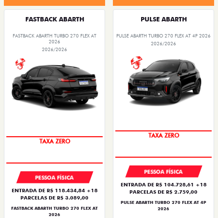
FASTBACK ABARTH
PULSE ABARTH
FASTBACK ABARTH TURBO 270 FLEX AT
PULSE ABARTH TURBO 270 FLEX AT 4P 2026
2026
2026/2026
2026/2026
TAXA ZERO
TAXA ZERO
PESSOA FÍSICA
PESSOA FÍSICA
ENTRADA DE R$ 104.728,61 +18
ENTRADA DE R$ 118.434,84 +18
PARCELAS DE R$ 2.759,00
PARCELAS DE R$ 3.089,00
PULSE ABARTH TURBO 270 FLEX AT 4P
FASTBACK ABARTH TURBO 270 FLEX AT
2026
2026