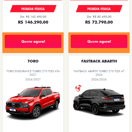
PESSOA FÍSICA
PESSOA FÍSICA
De: R$ 162.490,00
De: R$ 85.490,00
R$ 146.290,00
R$ 72.790,00
Quero agora!
Quero agora!
TORO
FASTBACK ABARTH
TORO ENDURANCE TURBO 270 FLEX AT6
FASTBACK ABARTH TURBO 270 FLEX AT
2027
2026
2026/2027
2026/2026