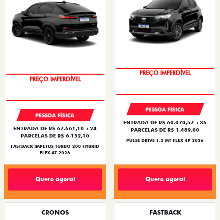
PREÇO IMPERDÍVEL
PREÇO IMPERDÍVEL
PESSOA FÍSICA
PESSOA FÍSICA
ENTRADA DE R$ 60.070,57 +36
ENTRADA DE R$ 67.661,10 +24
PARCELAS DE R$ 1.489,00
PARCELAS DE R$ 6.152,10
PULSE DRIVE 1.3 MT FLEX 4P 2026
FASTBACK IMPETUS TURBO 200 HYBRID
FLEX AT 2026
Quero agora!
Quero agora!
CRONOS
FASTBACK