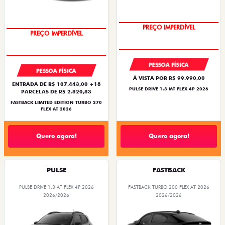
PREÇO IMPERDÍVEL
PREÇO IMPERDÍVEL
PESSOA FÍSICA
PESSOA FÍSICA
À VISTA POR R$ 99.990,00
ENTRADA DE R$ 107.443,00 +18
PULSE DRIVE 1.3 MT FLEX 4P 2026
PARCELAS DE R$ 2.820,83
FASTBACK LIMITED EDITION TURBO 270
FLEX AT 2026
Quero agora!
Quero agora!
PULSE
FASTBACK
PULSE DRIVE 1.3 AT FLEX 4P 2026
FASTBACK TURBO 200 FLEX AT 2026
2026/2026
2026/2026