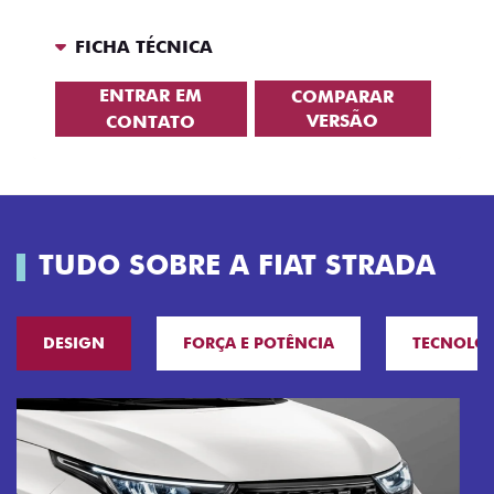
FICHA TÉCNICA
ENTRAR EM
COMPARAR
VERSÃO
CONTATO
TUDO SOBRE A FIAT STRADA
DESIGN
FORÇA E POTÊNCIA
TECNOLO