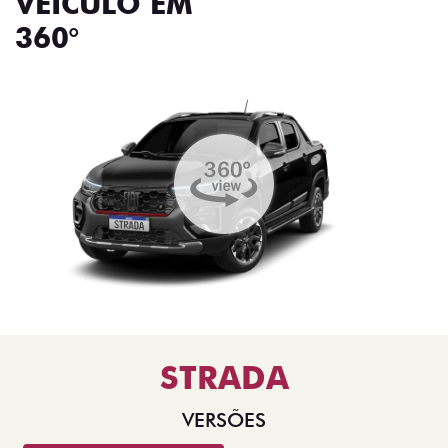
VEÍCULO EM
360°
STRADA
VERSÕES