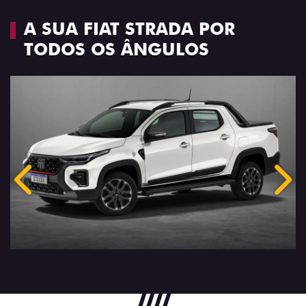
A SUA FIAT STRADA POR
TODOS OS ÂNGULOS
Anterior
Próx