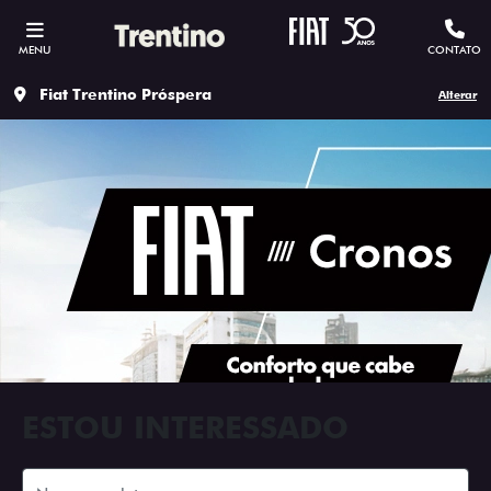
MENU
CONTATO
Fiat Trentino Próspera
Alterar
ESTOU INTERESSADO