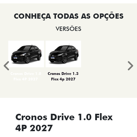
VERSÕES
Anterior
P
Cronos Drive 1.0
Cronos Drive 1.3
Flex 4P 2027
Flex 4p 2027
Cronos Drive 1.0 Flex
4P 2027