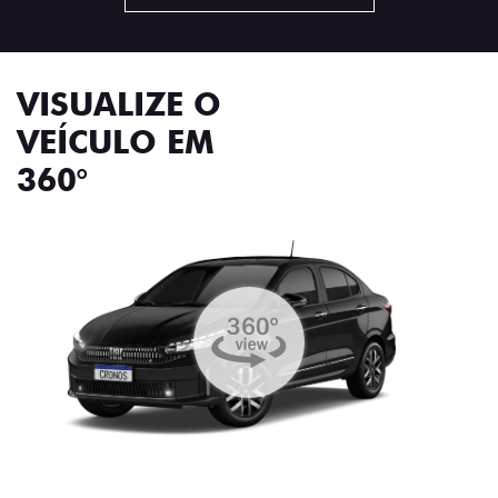
VISUALIZE O
VEÍCULO EM
360°