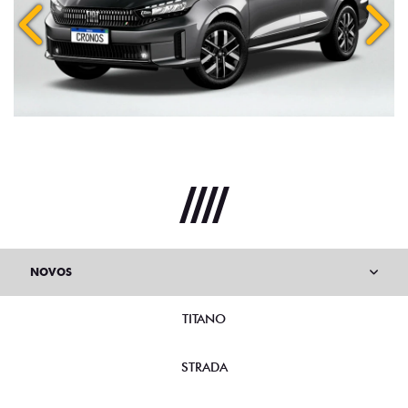
Anterior
Próx
NOVOS
TITANO