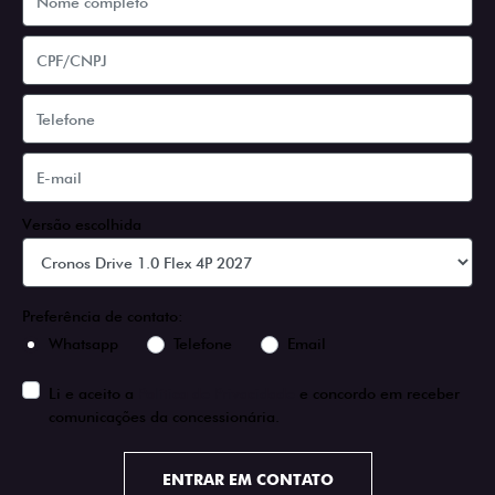
Versão escolhida
Preferência de contato:
Whatsapp
Telefone
Email
Li e aceito a
Política de Privacidade
e concordo em receber
comunicações da concessionária.
ENTRAR EM CONTATO