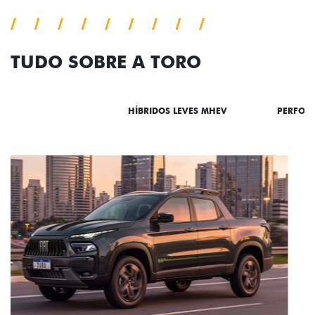
TUDO SOBRE A TORO
DESTAQUES
HÍBRIDOS LEVES MHEV
PERFOR