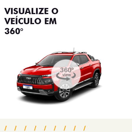
VISUALIZE O
VEÍCULO EM
360°