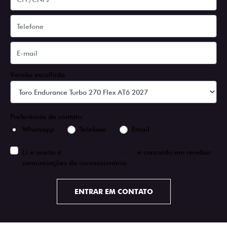
Versão escolhida
Preferência de contato:
Whatsapp
Telefone
Email
Li e aceito a
Política de Privacidade
e concordo em receber
comunicações da concessionária.
ENTRAR EM CONTATO