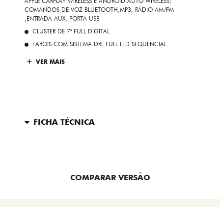
APPLE CARPLAY WIRELESS E ANDROID AUTO WIRELESS;
COMANDOS DE VOZ BLUETOOTH,MP3, RÁDIO AM/FM
,ENTRADA AUX, PORTA USB
CLUSTER DE 7" FULL DIGITAL
FAROIS COM SISTEMA DRL FULL LED SEQUENCIAL
VER MAIS
FICHA TÉCNICA
ENTRAR EM CONTATO
COMPARAR VERSÃO