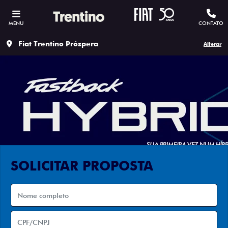
MENU
CONTATO
Fiat Trentino Próspera
Alterar
SOLICITAR PROPOSTA