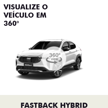
VISUALIZE O
VEÍCULO EM
360°
FASTBACK HYBRID