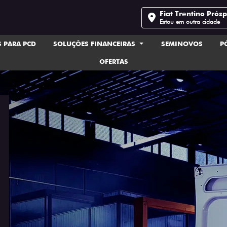
Fiat Trentino Prós
Estou em outra cidade
 PARA PCD
SOLUÇÕES FINANCEIRAS
SEMINOVOS
P
OFERTAS