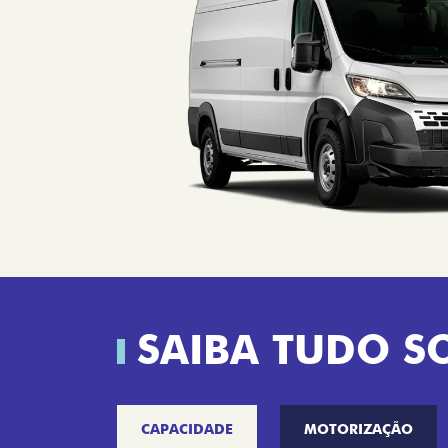
SAIBA TUDO S
CAPACIDADE
MOTORIZAÇÃO