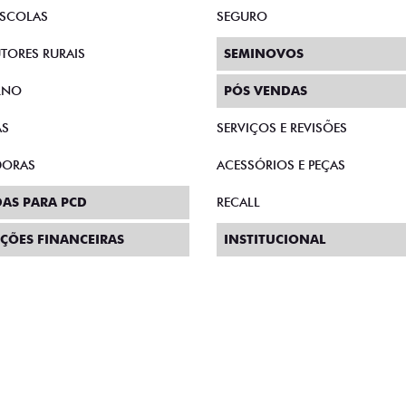
AS DIRETAS
PLANO FAZENDEIRO
E MICROEMPRESÁRIOS
CONSÓRCIO
SCOLAS
SEGURO
TORES RURAIS
SEMINOVOS
RNO
PÓS VENDAS
AS
SERVIÇOS E REVISÕES
DORAS
ACESSÓRIOS E PEÇAS
AS PARA PCD
RECALL
ÇÕES FINANCEIRAS
INSTITUCIONAL