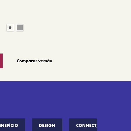
Comparar versão
ENEFÍCIO
DESIGN
CONNECT////ME