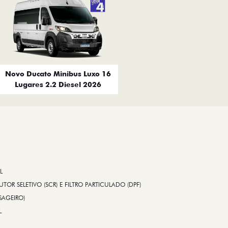
Novo Ducato Minibus Luxo 16
Lugares 2.2 Diesel 2026
L
TOR SELETIVO (SCR) E FILTRO PARTICULADO (DPF)
SAGEIRO)
L