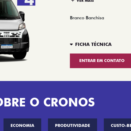
VER MAIS
Branco Banchisa
FICHA TÉCNICA
ENTRAR EM CONTATO
OBRE O CRONOS
ECONOMIA
PRODUTIVIDADE
CUSTO-B