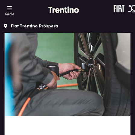
MENU
Fiat Trentino Próspera
carros, Carros