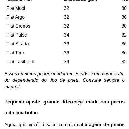
Fiat Mobi
32
30
Fiat Argo
32
30
Fiat Cronos
32
30
Fiat Pulse
34
32
Fiat Strada
36
36
Fiat Toro
36
36
Fiat Fastback
34
32
Esses números podem mudar em versões com carga extra 
ou dependendo do tipo de pneu. Consulte sempre o 
manual.
Pequeno ajuste, grande diferença: cuide dos pneus 
e do seu bolso
Agora que você já sabe como a 
calibragem de pneus