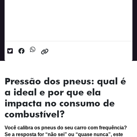
Pressão dos pneus: qual é a ideal e
por que ela impacta no consumo de
combustível?
Data da postagem: 04/08/2025
Pressão dos pneus: qual é
a ideal e por que ela
impacta no consumo de
combustível?
Você calibra os pneus do seu carro com frequência? 
Se a resposta for “não sei” ou “quase nunca”, este 