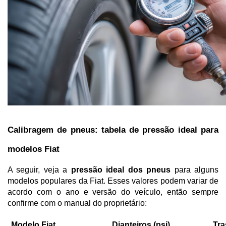
Calibragem de pneus: tabela de pressão ideal para 
modelos Fiat
A seguir, veja a 
pressão ideal dos pneus
 para alguns 
modelos populares da Fiat. Esses valores podem variar de 
acordo com o ano e versão do veículo, então sempre 
confirme com o manual do proprietário:
Modelo Fiat
Dianteiros (psi)
Tra