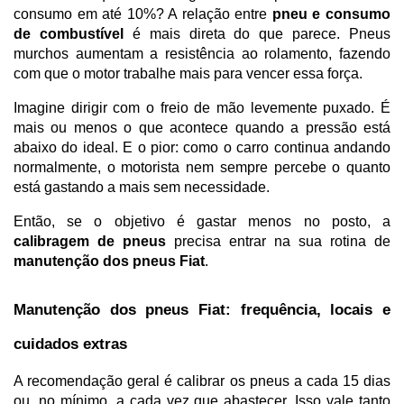
consumo em até 10%? A relação entre 
pneu e consumo 
de combustível
 é mais direta do que parece. Pneus 
murchos aumentam a resistência ao rolamento, fazendo 
com que o motor trabalhe mais para vencer essa força.
Imagine dirigir com o freio de mão levemente puxado. É 
mais ou menos o que acontece quando a pressão está 
abaixo do ideal. E o pior: como o carro continua andando 
normalmente, o motorista nem sempre percebe o quanto 
está gastando a mais sem necessidade.
Então, se o objetivo é gastar menos no posto, a 
calibragem de pneus
 precisa entrar na sua rotina de 
manutenção dos pneus Fiat
.
Manutenção dos pneus Fiat: frequência, locais e 
cuidados extras
A recomendação geral é calibrar os pneus a cada 15 dias 
ou, no mínimo, a cada vez que abastecer. Isso vale tanto 