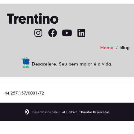
Home
Blog
Desacelere. Seu bem maior é a vida.
44.257.157/0001-72
Desenvolvido pela DEALERSPACE ® Direitos Reservados.