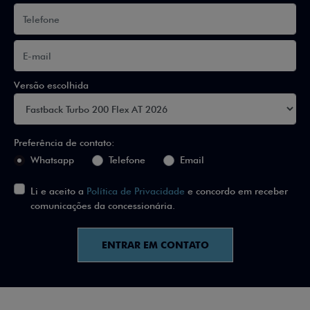
Versão escolhida
Preferência de contato:
Whatsapp
Telefone
Email
Li e aceito a
Política de Privacidade
e concordo em receber
comunicações da concessionária.
ENTRAR EM CONTATO