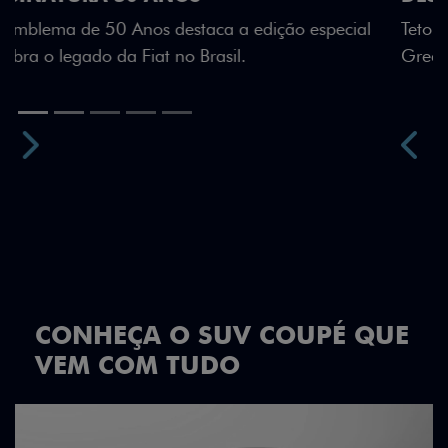
Teto bicolor, adesivos estilizados e detalhes em Citrus
Green criam uma identidade visual única.
Próximo
Previous
Next
Teto Panorâmico
CONHEÇA O SUV COUPÉ QUE
VEM COM TUDO