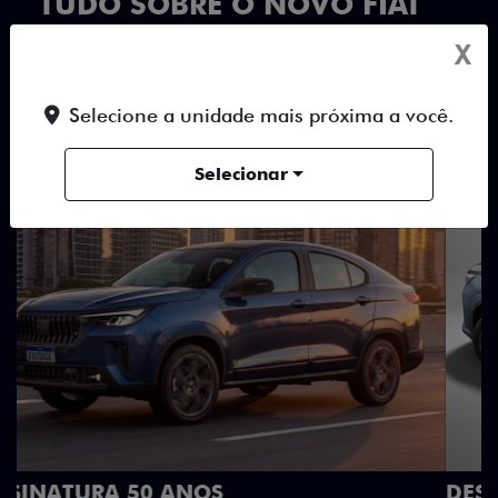
TUDO SOBRE O NOVO FIAT
FASTBACK
X
Selecione a unidade mais próxima a você.
DESTAQUES
HÍBRIDOS
DESIGN
Selecionar
DESIGN QUE SE DESTACA