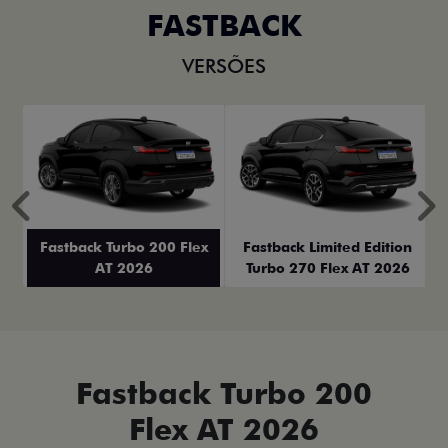
FASTBACK
VERSÕES
Anterior
P
Fastback Turbo 200 Flex
Fastback Limited Edition
AT 2026
Turbo 270 Flex AT 2026
Fastback Turbo 200
Flex AT 2026