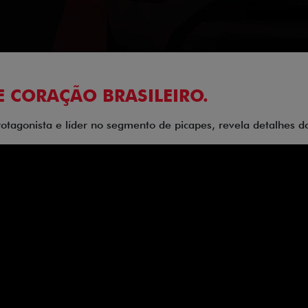
E CORAÇÃO BRASILEIRO.
rotagonista e líder no segmento de picapes, revela detalhes