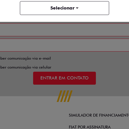
Selecionar
eber comunicação via e-mail
eber comunicação via celular
ENTRAR EM CONTATO
SIMULADOR DE FINANCIAMEN
FIAT POR ASSINATURA