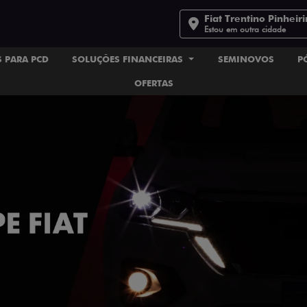
Fiat Trentino Pinheir
Estou em outra cidade
 PARA PCD
SOLUÇÕES FINANCEIRAS
SEMINOVOS
P
OFERTAS