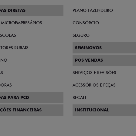
AS DIRETAS
PLANO FAZENDEIRO
E MICROEMPRESÁRIOS
CONSÓRCIO
SCOLAS
SEGURO
TORES RURAIS
SEMINOVOS
RNO
PÓS VENDAS
AS
SERVIÇOS E REVISÕES
DORAS
ACESSÓRIOS E PEÇAS
AS PARA PCD
RECALL
ÇÕES FINANCEIRAS
INSTITUCIONAL