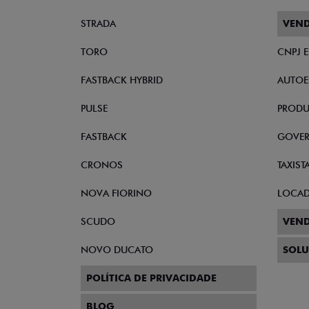
STRADA
VEND
TORO
CNPJ 
FASTBACK HYBRID
AUTOE
PULSE
PRODU
FASTBACK
GOVE
CRONOS
TAXIST
NOVA FIORINO
LOCA
SCUDO
VEND
NOVO DUCATO
SOLU
POLÍTICA DE PRIVACIDADE
BLOG