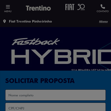
MENU
CONTATO
Fiat Trentino Pinheirinho
Alterar
SOLICITAR PROPOSTA