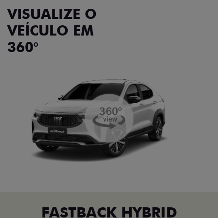
VISUALIZE O
VEÍCULO EM
360°
FASTBACK HYBRID