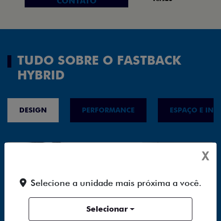
CONTATO
TUDO SOBRE O FASTBACK
HYBRID
DESIGN
PERFORMANCE
ESPAÇO E INT
X
Selecione a unidade mais próxima a você.
Selecionar