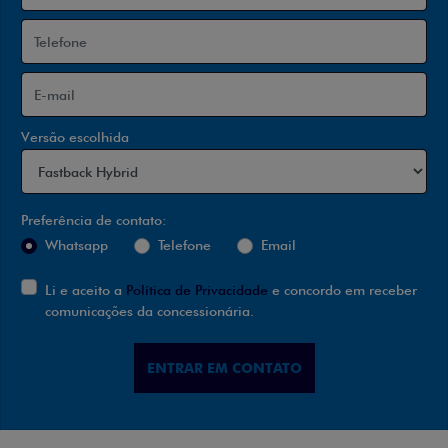
Versão escolhida
Preferência de contato:
Whatsapp
Telefone
Email
Li e aceito a
Política de Privacidade
e concordo em receber
comunicações da concessionária.
ENTRAR EM CONTATO