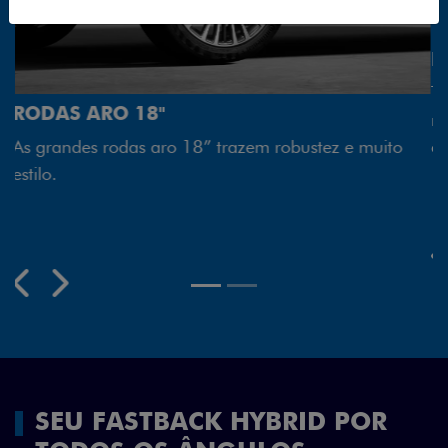
FAROL FULL LED
 muito
Tecnologia dos faróis totalmente em LED garante
melhor luminosidade, maior durabilidade e mais
economia para você.
Previous
Next
SEU FASTBACK HYBRID POR