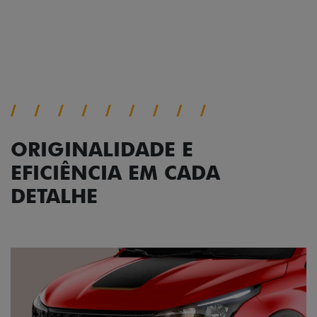
Próximo
Previous
Next
Conjunto de luzes
ORIGINALIDADE E
EFICIÊNCIA EM CADA
DETALHE