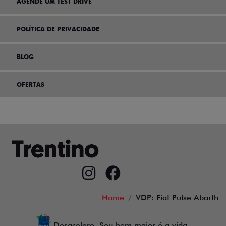
AGENDE UM TEST DRIVE
POLÍTICA DE PRIVACIDADE
BLOG
OFERTAS
Home
VDP: Fiat Pulse Abarth
Desacelere. Seu bem maior é a vida.