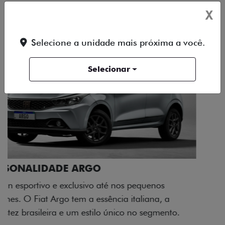
X
Selecione a unidade mais próxima a você.
Selecionar
ACABAMENTO E DESIGN INTERNO
A flag italiana e o novo logo Fiat também aparecem
no interior do carro, que possui acabamento
impecável e detalhes escurecidos.