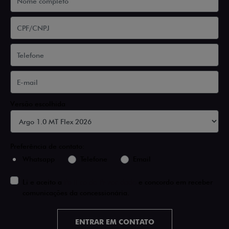
Versão escolhida
Preferência de contato:
Whatsapp
Telefone
Email
Li e aceito a
Política de Privacidade
e concordo em receber
comunicações da concessionária.
ENTRAR EM CONTATO