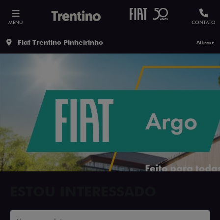
MENU
CONTATO
Fiat Trentino Pinheirinho
Alterar
ESTOU INTERESSADO