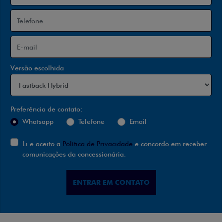
Versão escolhida
Preferência de contato:
Whatsapp
Telefone
Email
Li e aceito a
Política de Privacidade
e concordo em receber
comunicações da concessionária.
ENTRAR EM CONTATO