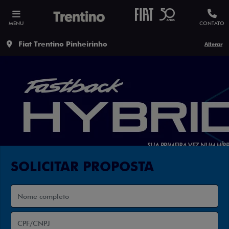
MENU
CONTATO
Fiat Trentino Pinheirinho
Alterar
SOLICITAR PROPOSTA