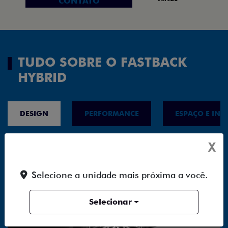
CONTATO
TUDO SOBRE O FASTBACK
HYBRID
DESIGN
PERFORMANCE
ESPAÇO E INT
X
Selecione a unidade mais próxima a você.
Selecionar