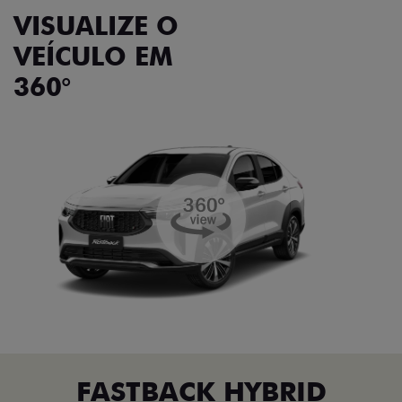
VISUALIZE O
VEÍCULO EM
360°
FASTBACK HYBRID