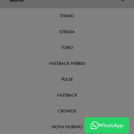
NOVOS
TITANO
STRADA
TORO
FASTBACK HYBRID
PULSE
FASTBACK
CRONOS
WhatsApp
NOVA FIORINO