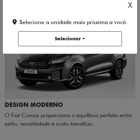
X
Selecione a unidade mais próxima a você.
Selecionar
rio perfeito entre
o.