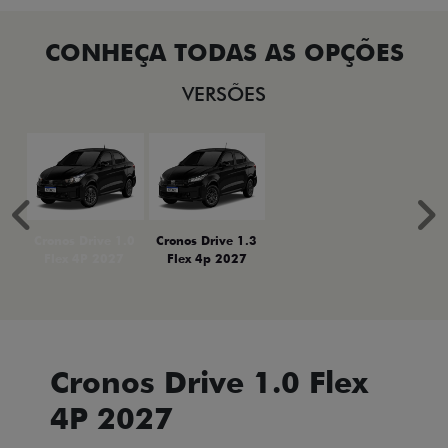
VERSÕES
Anterior
P
Cronos Drive 1.0
Cronos Drive 1.3
Flex 4P 2027
Flex 4p 2027
Cronos Drive 1.0 Flex
4P 2027