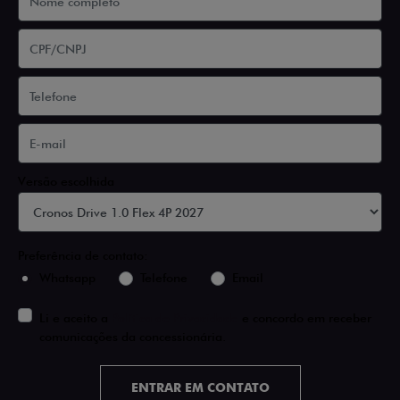
Versão escolhida
Preferência de contato:
Whatsapp
Telefone
Email
Li e aceito a
Política de Privacidade
e concordo em receber
comunicações da concessionária.
ENTRAR EM CONTATO