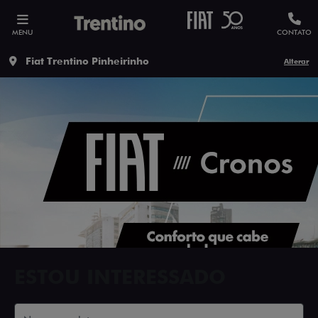
MENU
CONTATO
Fiat Trentino Pinheirinho
Alterar
ESTOU INTERESSADO