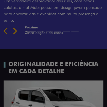
as ruas, com novas
Montecarlo, Branco Banchisa, Prat
m design jovem pensado
Silverstone.
 com muita presença e
Previous
Next
ORIGINALIDADE E EFICIÊNCIA
EM CADA DETALHE